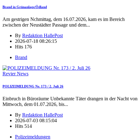
Brand in Grünanlage/Ödland
Am gestrigen Nchmittag, dem 16.07.2026, kam es im Bereich
zwischen der Neustädter Passage und dem
...
By
Redaktion HallePost
2026-07-18 08:26:15
Hits
176
Brand
Revier News
POLIZEIMELDUNG Nr. 173 / 2. Juli 26
Einbruch in Büroräume Unbekannte Täter drangen in der Nacht von
Mittwoch, dem 01.07.2026, bis
...
By
Redaktion HallePost
2026-07-03 08:15:04
Hits
514
Polizeimeldungen