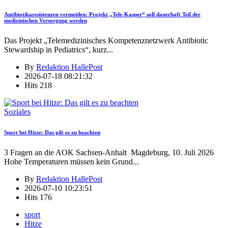
Antibiotikaresistenzen vermeiden: Projekt „Tele-Kasper“ soll dauerhaft Teil der
medizinischen Versorgung werden
Das Projekt „Telemedizinisches Kompetenznetzwerk Antibiotic
Stewardship in Pediatrics“, kurz
...
By
Redaktion HallePost
2026-07-18 08:21:32
Hits
218
Soziales
Sport bei Hitze: Das gilt es zu beachten
3 Fragen an die AOK Sachsen-Anhalt Magdeburg, 10. Juli 2026
Hohe Temperaturen müssen kein Grund
...
By
Redaktion HallePost
2026-07-10 10:23:51
Hits
176
sport
Hitze