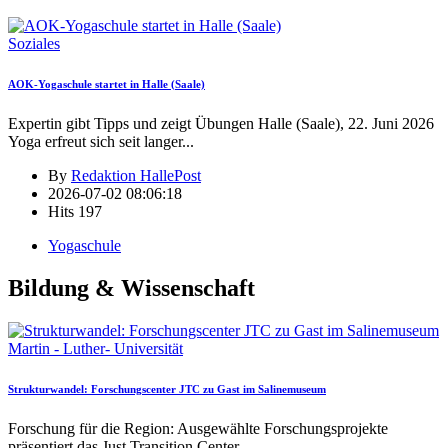
Soziales
AOK-Yogaschule startet in Halle (Saale)
Expertin gibt Tipps und zeigt Übungen Halle (Saale), 22. Juni 2026
Yoga erfreut sich seit langer
...
By
Redaktion HallePost
2026-07-02 08:06:18
Hits
197
Yogaschule
Bildung & Wissenschaft
Martin - Luther- Universität
Strukturwandel: Forschungscenter JTC zu Gast im Salinemuseum
Forschung für die Region: Ausgewählte Forschungsprojekte
präsentiert das Just Transition Center
...