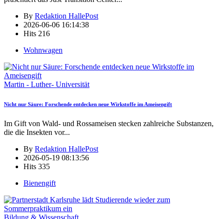
By
Redaktion HallePost
2026-06-06 16:14:38
Hits
216
Wohnwagen
Martin - Luther- Universität
Nicht nur Säure: Forschende entdecken neue Wirkstoffe im Ameisengift
Im Gift von Wald- und Rossameisen stecken zahlreiche Substanzen,
die die Insekten vor
...
By
Redaktion HallePost
2026-05-19 08:13:56
Hits
335
Bienengift
Bildung & Wissenschaft