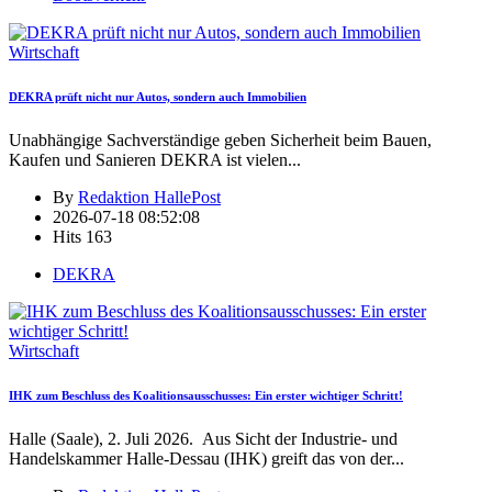
Wirtschaft
DEKRA prüft nicht nur Autos, sondern auch Immobilien
Unabhängige Sachverständige geben Sicherheit beim Bauen,
Kaufen und Sanieren DEKRA ist vielen
...
By
Redaktion HallePost
2026-07-18 08:52:08
Hits
163
DEKRA
Wirtschaft
IHK zum Beschluss des Koalitionsausschusses: Ein erster wichtiger Schritt!
Halle (Saale), 2. Juli 2026. Aus Sicht der Industrie- und
Handelskammer Halle-Dessau (IHK) greift das von der
...