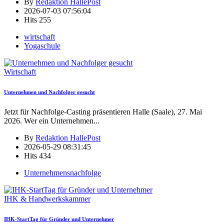
By
Redaktion HallePost
2026-07-03 07:56:04
Hits
255
wirtschaft
Yogaschule
Wirtschaft
Unternehmen und Nachfolger gesucht
Jetzt für Nachfolge-Casting präsentieren Halle (Saale), 27. Mai
2026. Wer ein Unternehmen
...
By
Redaktion HallePost
2026-05-29 08:31:45
Hits
434
Unternehmensnachfolge
IHK & Handwerkskammer
IHK-StartTag für Gründer und Unternehmer