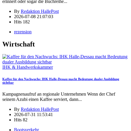
erinnert oder sogar die Buchreihe
...
By
Redaktion HallePost
2026-07-08 21:07:03
Hits
182
rezension
Wirtschaft
IHK & Handwerkskammer
Kaffee für den Nachwuchs: IHK Halle-Dessau macht Bedeutung dualer Ausbildung
sichtbar
Kampagnenaufruf an regionale Unternehmen Wenn der Chef
seinem Azubi einen Kaffee serviert, dann
...
By
Redaktion HallePost
2026-07-31 11:53:41
Hits
82
Bootsverkehr