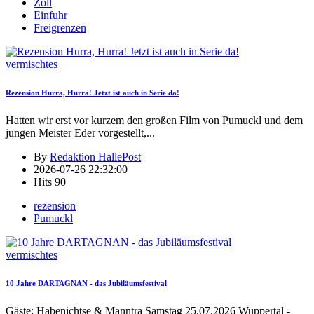
Zoll
Einfuhr
Freigrenzen
vermischtes
Rezension Hurra, Hurra! Jetzt ist auch in Serie da!
Hatten wir erst vor kurzem den großen Film von Pumuckl und dem
jungen Meister Eder vorgestellt,
...
By
Redaktion HallePost
2026-07-26 22:32:00
Hits
90
rezension
Pumuckl
vermischtes
10 Jahre DARTAGNAN - das Jubiläumsfestival
Gäste: Habenichtse & Manntra Samstag 25.07.2026 Wuppertal -