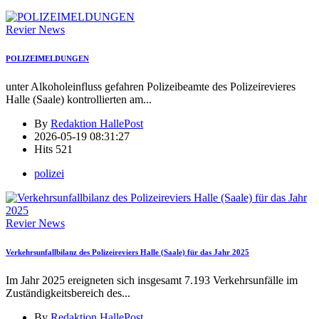
Revier News
POLIZEIMELDUNGEN
unter Alkoholeinfluss gefahren Polizeibeamte des Polizeirevieres
Halle (Saale) kontrollierten am
...
By
Redaktion HallePost
2026-05-19 08:31:27
Hits
521
polizei
Revier News
Verkehrsunfallbilanz des Polizeireviers Halle (Saale) für das Jahr 2025
Im Jahr 2025 ereigneten sich insgesamt 7.193 Verkehrsunfälle im
Zuständigkeitsbereich des
...
By
Redaktion HallePost