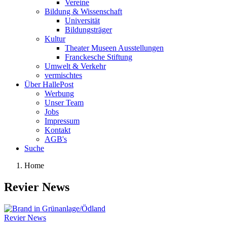
Vereine
Bildung & Wissenschaft
Universität
Bildungsträger
Kultur
Theater Museen Ausstellungen
Franckesche Stiftung
Umwelt & Verkehr
vermischtes
Über HallePost
Werbung
Unser Team
Jobs
Impressum
Kontakt
AGB's
Suche
Home
Revier News
Revier News