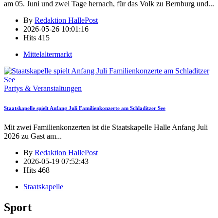
am 05. Juni und zwei Tage hernach, für das Volk zu Bernburg und
...
By
Redaktion HallePost
2026-05-26 10:01:16
Hits
415
Mittelaltermarkt
Partys & Veranstaltungen
Staatskapelle spielt Anfang Juli Familienkonzerte am Schladitzer See
Mit zwei Familienkonzerten ist die Staatskapelle Halle Anfang Juli
2026 zu Gast am
...
By
Redaktion HallePost
2026-05-19 07:52:43
Hits
468
Staatskapelle
Sport