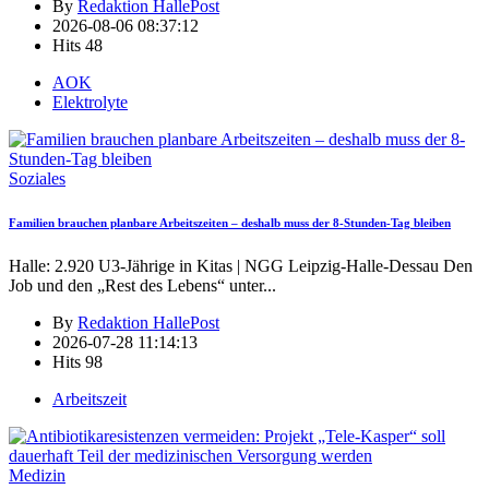
By
Redaktion HallePost
2026-08-06 08:37:12
Hits
48
AOK
Elektrolyte
Soziales
Familien brauchen planbare Arbeitszeiten – deshalb muss der 8-Stunden-Tag bleiben
Halle: 2.920 U3-Jährige in Kitas | NGG Leipzig-Halle-Dessau Den
Job und den „Rest des Lebens“ unter
...
By
Redaktion HallePost
2026-07-28 11:14:13
Hits
98
Arbeitszeit
Medizin