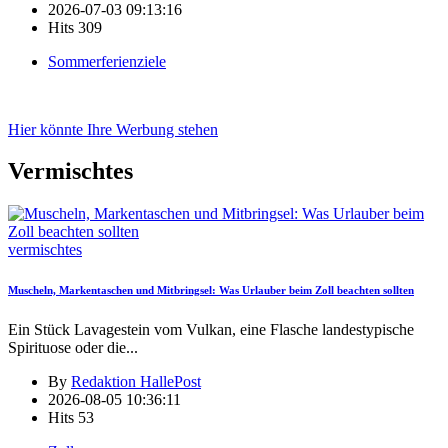
2026-07-03 09:13:16
Hits
309
Sommerferienziele
Hier könnte Ihre Werbung stehen
Vermischtes
vermischtes
Muscheln, Markentaschen und Mitbringsel: Was Urlauber beim Zoll beachten sollten
Ein Stück Lavagestein vom Vulkan, eine Flasche landestypische
Spirituose oder die
...
By
Redaktion HallePost
2026-08-05 10:36:11
Hits
53