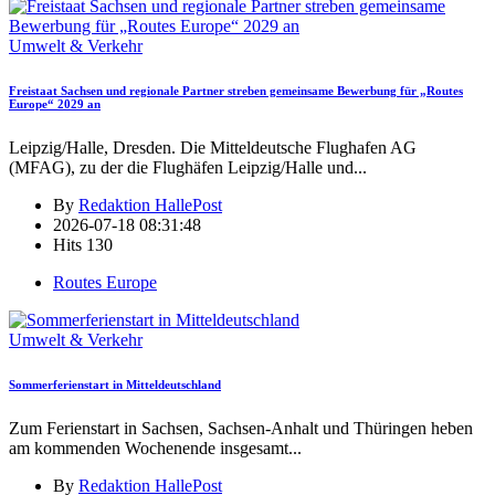
Umwelt & Verkehr
Freistaat Sachsen und regionale Partner streben gemeinsame Bewerbung für „Routes
Europe“ 2029 an
Leipzig/Halle, Dresden. Die Mitteldeutsche Flughafen AG
(MFAG), zu der die Flughäfen Leipzig/Halle und
...
By
Redaktion HallePost
2026-07-18 08:31:48
Hits
130
Routes Europe
Umwelt & Verkehr
Sommerferienstart in Mitteldeutschland
Zum Ferienstart in Sachsen, Sachsen-Anhalt und Thüringen heben
am kommenden Wochenende insgesamt
...
By
Redaktion HallePost