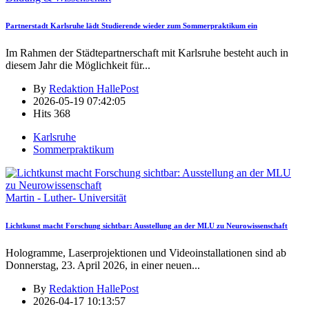
Partnerstadt Karlsruhe lädt Studierende wieder zum Sommerpraktikum ein
Im Rahmen der Städtepartnerschaft mit Karlsruhe besteht auch in
diesem Jahr die Möglichkeit für
...
By
Redaktion HallePost
2026-05-19 07:42:05
Hits
368
Karlsruhe
Sommerpraktikum
Martin - Luther- Universität
Lichtkunst macht Forschung sichtbar: Ausstellung an der MLU zu Neurowissenschaft
Hologramme, Laserprojektionen und Videoinstallationen sind ab
Donnerstag, 23. April 2026, in einer neuen
...
By
Redaktion HallePost
2026-04-17 10:13:57