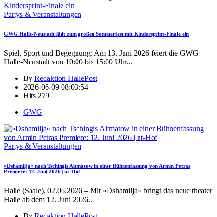
Partys & Veranstaltungen
GWG Halle-Neustadt lädt zum großen Sommerfest mit Kindersprint-Finale ein
Spiel, Sport und Begegnung: Am 13. Juni 2026 feiert die GWG
Halle-Neustadt von 10:00 bis 15:00 Uhr
...
By
Redaktion HallePost
2026-06-09 08:03:54
Hits
279
GWG
Partys & Veranstaltungen
»Dshamilja« nach Tschingis Aitmatow in einer Bühnenfassung von Armin Petras
Premiere: 12. Juni 2026 | nt-Hof
Halle (Saale), 02.06.2026 – Mit »Dshamilja« bringt das neue theater
Halle ab dem 12. Juni 2026
...
By
Redaktion HallePost