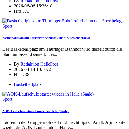
By
Redaktion HallePost
2026-06-06 16:26:18
Hits
373
Sport
Basketballplatz am Thüringer Bahnhof erhält neuen Sportbelag
Der Basketballplatz am Thüringer Bahnhof wird derzeit durch die
Stadt umfassend saniert. Der
...
By
Redaktion HallePost
2026-04-14 10:10:55
Hits
738
Basketballplatz
Sport
AOK-Laufschule startet wieder in Halle (Saale)
Laufen in der Gruppe motiviert und macht Spaß Am 8. April startet
wieder die AOK-Laufschule in Halle
...