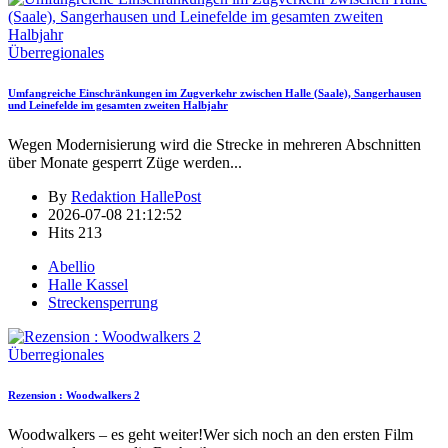
Überregionales
Umfangreiche Einschränkungen im Zugverkehr zwischen Halle (Saale), Sangerhausen
und Leinefelde im gesamten zweiten Halbjahr
Wegen Modernisierung wird die Strecke in mehreren Abschnitten
über Monate gesperrt Züge werden
...
By
Redaktion HallePost
2026-07-08 21:12:52
Hits
213
Abellio
Halle Kassel
Streckensperrung
Überregionales
Rezension : Woodwalkers 2
Woodwalkers – es geht weiter!Wer sich noch an den ersten Film