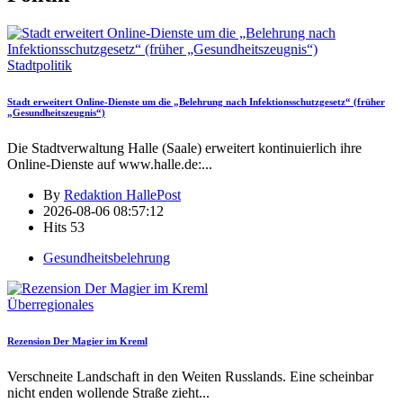
Stadtpolitik
Stadt erweitert Online-Dienste um die „Belehrung nach Infektionsschutzgesetz“ (früher
„Gesundheitszeugnis“)
Die Stadtverwaltung Halle (Saale) erweitert kontinuierlich ihre
Online-Dienste auf www.halle.de:
...
By
Redaktion HallePost
2026-08-06 08:57:12
Hits
53
Gesundheitsbelehrung
Überregionales
Rezension Der Magier im Kreml
Verschneite Landschaft in den Weiten Russlands. Eine scheinbar
nicht enden wollende Straße zieht
...