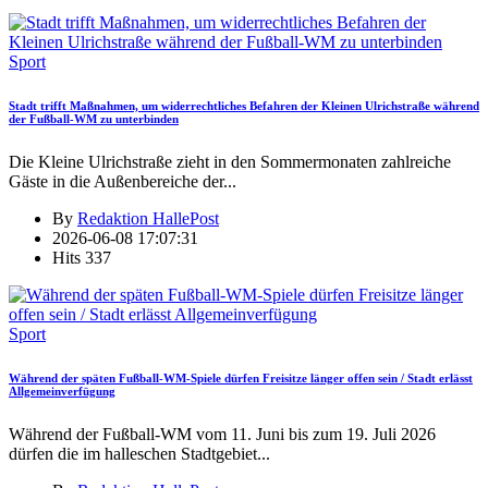
Sport
Stadt trifft Maßnahmen, um widerrechtliches Befahren der Kleinen Ulrichstraße während
der Fußball-WM zu unterbinden
Die Kleine Ulrichstraße zieht in den Sommermonaten zahlreiche
Gäste in die Außenbereiche der
...
By
Redaktion HallePost
2026-06-08 17:07:31
Hits
337
Sport
Während der späten Fußball-WM-Spiele dürfen Freisitze länger offen sein / Stadt erlässt
Allgemeinverfügung
Während der Fußball-WM vom 11. Juni bis zum 19. Juli 2026
dürfen die im halleschen Stadtgebiet
...