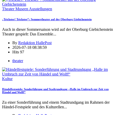
Theater Museen Ausstellungen
„Trickster! Trickster“: Sommertheater auf der Oberburg Giebichenstein
Auch in dieser Sommersaison wird auf der Oberburg Giebichenstein
Theater gespielt: Das Ensemble
...
By
Redaktion HallePost
2026-07-18 08:38:59
Hits
97
theater
Kultur
Händelfestspiele: Sonderführung und Stadtrundgang „Halle im Umbruch zur Zeit von
Händel und Wolff“
Zu einer Sonderführung und einem Stadtrundgang im Rahmen der
Händel-Festspiele und des Kulturellen
...