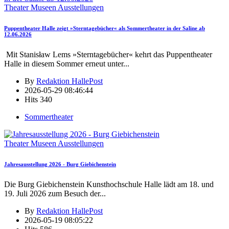
Theater Museen Ausstellungen
Puppentheater Halle zeigt »Sterntagebücher« als Sommertheater in der Saline ab
12.06.2026
Mit Stanisław Lems »Sterntagebücher« kehrt das Puppentheater
Halle in diesem Sommer erneut unter
...
By
Redaktion HallePost
2026-05-29 08:46:44
Hits
340
Sommertheater
Theater Museen Ausstellungen
Jahresausstellung 2026 - Burg Giebichenstein
Die Burg Giebichenstein Kunsthochschule Halle lädt am 18. und
19. Juli 2026 zum Besuch der
...
By
Redaktion HallePost
2026-05-19 08:05:22