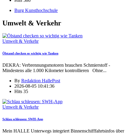
Hits
586
Burg Kunsthochschule
Umwelt & Verkehr
Umwelt & Verkehr
Ölstand checken so wichtig wie Tanken
DEKRA: Verbrennungsmotoren brauchen Schmierstoff -
Mindestens alle 1.000 Kilometer kontrollieren Ohne
...
By
Redaktion HallePost
2026-08-05 10:41:36
Hits
35
Umwelt & Verkehr
Schlau schleusen: SWH-App
Mein HALLE Unterwegs integriert Binnenschifffahrtsinfos über