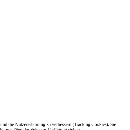
e und die Nutzererfahrung zu verbessern (Tracking Cookies). Sie
tionalitäten der Seite zur Verfügung stehen.