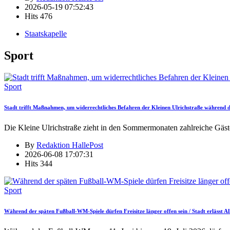
2026-05-19 07:52:43
Hits
476
Staatskapelle
Sport
Sport
Stadt trifft Maßnahmen, um widerrechtliches Befahren der Kleinen Ulrichstraße während
Die Kleine Ulrichstraße zieht in den Sommermonaten zahlreiche Gäst
By
Redaktion HallePost
2026-06-08 17:07:31
Hits
344
Sport
Während der späten Fußball-WM-Spiele dürfen Freisitze länger offen sein / Stadt erlässt 