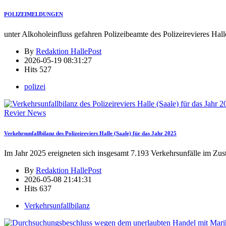
POLIZEIMELDUNGEN
unter Alkoholeinfluss gefahren Polizeibeamte des Polizeirevieres Hall
By
Redaktion HallePost
2026-05-19 08:31:27
Hits
527
polizei
Revier News
Verkehrsunfallbilanz des Polizeireviers Halle (Saale) für das Jahr 2025
Im Jahr 2025 ereigneten sich insgesamt 7.193 Verkehrsunfälle im Zus
By
Redaktion HallePost
2026-05-08 21:41:31
Hits
637
Verkehrsunfallbilanz