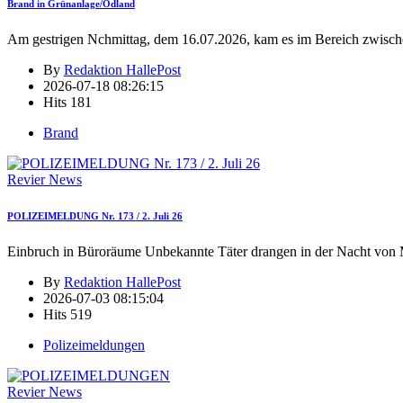
Brand in Grünanlage/Ödland
Am gestrigen Nchmittag, dem 16.07.2026, kam es im Bereich zwisch
By
Redaktion HallePost
2026-07-18 08:26:15
Hits
181
Brand
Revier News
POLIZEIMELDUNG Nr. 173 / 2. Juli 26
Einbruch in Büroräume Unbekannte Täter drangen in der Nacht von 
By
Redaktion HallePost
2026-07-03 08:15:04
Hits
519
Polizeimeldungen
Revier News