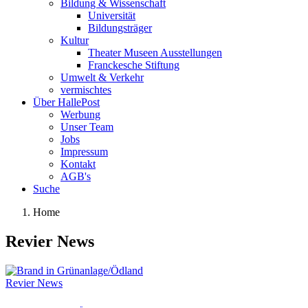
Bildung & Wissenschaft
Universität
Bildungsträger
Kultur
Theater Museen Ausstellungen
Franckesche Stiftung
Umwelt & Verkehr
vermischtes
Über HallePost
Werbung
Unser Team
Jobs
Impressum
Kontakt
AGB's
Suche
Home
Revier News
Revier News