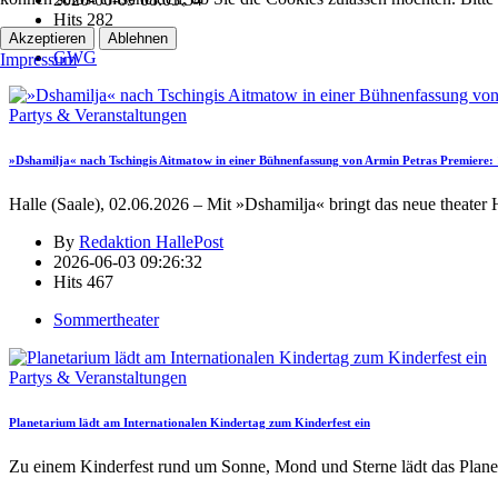
Hits
282
Akzeptieren
Ablehnen
GWG
Impressum
Partys & Veranstaltungen
»Dshamilja« nach Tschingis Aitmatow in einer Bühnenfassung von Armin Petras Premiere: 1
Halle (Saale), 02.06.2026 – Mit »Dshamilja« bringt das neue theater 
By
Redaktion HallePost
2026-06-03 09:26:32
Hits
467
Sommertheater
Partys & Veranstaltungen
Planetarium lädt am Internationalen Kindertag zum Kinderfest ein
Zu einem Kinderfest rund um Sonne, Mond und Sterne lädt das Plane