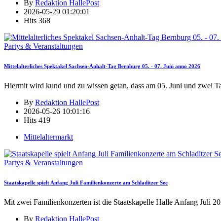
By
Redaktion HallePost
2026-05-29 01:20:01
Hits
368
Partys & Veranstaltungen
Mittelalterliches Spektakel Sachsen-Anhalt-Tag Bernburg 05. - 07. Juni anno 2026
Hiermit wird kund und zu wissen getan, dass am 05. Juni und zwei T
By
Redaktion HallePost
2026-05-26 10:01:16
Hits
419
Mittelaltermarkt
Partys & Veranstaltungen
Staatskapelle spielt Anfang Juli Familienkonzerte am Schladitzer See
Mit zwei Familienkonzerten ist die Staatskapelle Halle Anfang Juli 2
By
Redaktion HallePost