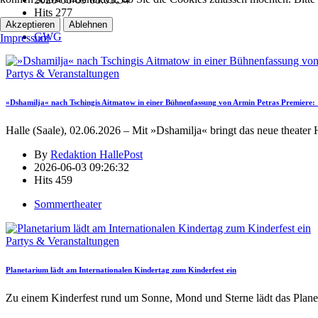
Hits
277
Akzeptieren
Ablehnen
GWG
Impressum
Partys & Veranstaltungen
»Dshamilja« nach Tschingis Aitmatow in einer Bühnenfassung von Armin Petras Premiere: 1
Halle (Saale), 02.06.2026 – Mit »Dshamilja« bringt das neue theater 
By
Redaktion HallePost
2026-06-03 09:26:32
Hits
459
Sommertheater
Partys & Veranstaltungen
Planetarium lädt am Internationalen Kindertag zum Kinderfest ein
Zu einem Kinderfest rund um Sonne, Mond und Sterne lädt das Plane