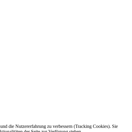
e und die Nutzererfahrung zu verbessern (Tracking Cookies). Sie
tionalitäten der Seite zur Verfügung stehen.