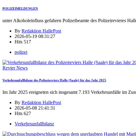
POLIZEIMELDUNGEN
unter Alkoholeinfluss gefahren Polizeibeamte des Polizeirevieres Hall
By
Redaktion HallePost
2026-05-19 08:31:27
Hits
517
polizei
Revier News
Verkehrsunfallbilanz des Polizeireviers Halle (Saale) für das Jahr 2025
Im Jahr 2025 ereigneten sich insgesamt 7.193 Verkehrsunfälle im Zus
By
Redaktion HallePost
2026-05-08 21:41:31
Hits
627
Verkehrsunfallbilanz