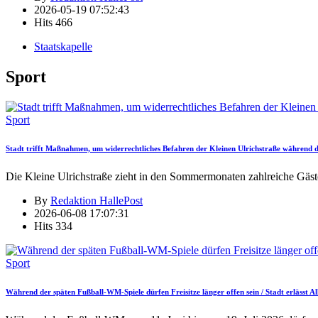
2026-05-19 07:52:43
Hits
466
Staatskapelle
Sport
Sport
Stadt trifft Maßnahmen, um widerrechtliches Befahren der Kleinen Ulrichstraße während
Die Kleine Ulrichstraße zieht in den Sommermonaten zahlreiche Gäst
By
Redaktion HallePost
2026-06-08 17:07:31
Hits
334
Sport
Während der späten Fußball-WM-Spiele dürfen Freisitze länger offen sein / Stadt erlässt 