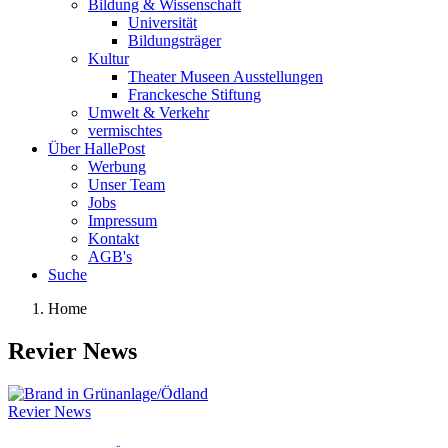
Bildung & Wissenschaft
Universität
Bildungsträger
Kultur
Theater Museen Ausstellungen
Franckesche Stiftung
Umwelt & Verkehr
vermischtes
Über HallePost
Werbung
Unser Team
Jobs
Impressum
Kontakt
AGB's
Suche
Home
Revier News
Revier News