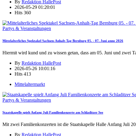
By
Redaktion HallePost
2026-05-29 01:20:01
Hits
360
Partys & Veranstaltungen
Mittelalterliches Spektakel Sachsen-Anhalt-Tag Bernburg 05. - 07. Juni anno 2026
Hiermit wird kund und zu wissen getan, dass am 05. Juni und zwei T
By
Redaktion HallePost
2026-05-26 10:01:16
Hits
413
Mittelaltermarkt
Partys & Veranstaltungen
Staatskapelle spielt Anfang Juli Familienkonzerte am Schladitzer See
Mit zwei Familienkonzerten ist die Staatskapelle Halle Anfang Juli 2
By
Redaktion HallePost