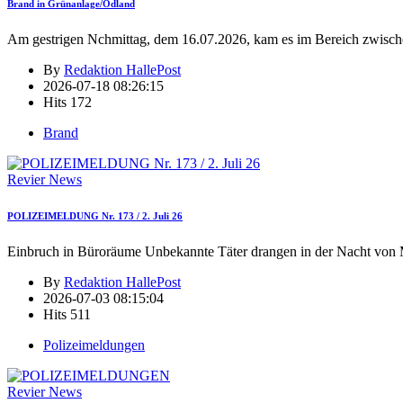
Brand in Grünanlage/Ödland
Am gestrigen Nchmittag, dem 16.07.2026, kam es im Bereich zwisch
By
Redaktion HallePost
2026-07-18 08:26:15
Hits
172
Brand
Revier News
POLIZEIMELDUNG Nr. 173 / 2. Juli 26
Einbruch in Büroräume Unbekannte Täter drangen in der Nacht von 
By
Redaktion HallePost
2026-07-03 08:15:04
Hits
511
Polizeimeldungen
Revier News