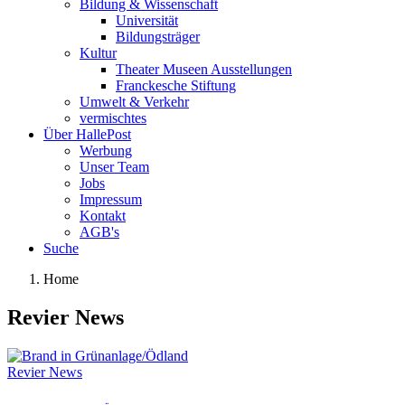
Bildung & Wissenschaft
Universität
Bildungsträger
Kultur
Theater Museen Ausstellungen
Franckesche Stiftung
Umwelt & Verkehr
vermischtes
Über HallePost
Werbung
Unser Team
Jobs
Impressum
Kontakt
AGB's
Suche
Home
Revier News
Revier News