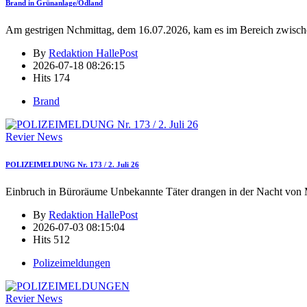
Brand in Grünanlage/Ödland
Am gestrigen Nchmittag, dem 16.07.2026, kam es im Bereich zwisch
By
Redaktion HallePost
2026-07-18 08:26:15
Hits
174
Brand
Revier News
POLIZEIMELDUNG Nr. 173 / 2. Juli 26
Einbruch in Büroräume Unbekannte Täter drangen in der Nacht von 
By
Redaktion HallePost
2026-07-03 08:15:04
Hits
512
Polizeimeldungen
Revier News