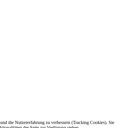
e und die Nutzererfahrung zu verbessern (Tracking Cookies). Sie
tionalitäten der Seite zur Verfügung stehen.