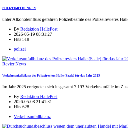
POLIZEIMELDUNGEN
unter Alkoholeinfluss gefahren Polizeibeamte des Polizeirevieres Hall
By
Redaktion HallePost
2026-05-19 08:31:27
Hits
518
polizei
Revier News
Verkehrsunfallbilanz des Polizeireviers Halle (Saale) für das Jahr 2025
Im Jahr 2025 ereigneten sich insgesamt 7.193 Verkehrsunfälle im Zus
By
Redaktion HallePost
2026-05-08 21:41:31
Hits
628
Verkehrsunfallbilanz