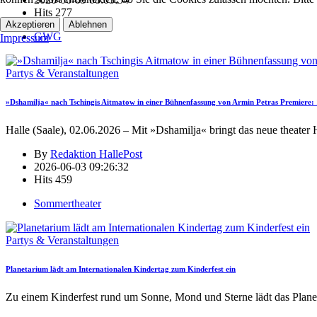
Hits
277
Akzeptieren
Ablehnen
GWG
Impressum
Partys & Veranstaltungen
»Dshamilja« nach Tschingis Aitmatow in einer Bühnenfassung von Armin Petras Premiere: 1
Halle (Saale), 02.06.2026 – Mit »Dshamilja« bringt das neue theater 
By
Redaktion HallePost
2026-06-03 09:26:32
Hits
459
Sommertheater
Partys & Veranstaltungen
Planetarium lädt am Internationalen Kindertag zum Kinderfest ein
Zu einem Kinderfest rund um Sonne, Mond und Sterne lädt das Plane