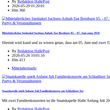
By
Redaktion HallePost
2026-05-29 01:20:01
Hits
360
Partys & Veranstaltungen
Mittelalterliches Spektakel Sachsen-Anhalt-Tag Bernburg 05. - 07. Juni anno 2026
Hiermit wird kund und zu wissen getan, dass am 05. Juni und zwei T
By
Redaktion HallePost
2026-05-26 10:01:16
Hits
413
Mittelaltermarkt
Partys & Veranstaltungen
Staatskapelle spielt Anfang Juli Familienkonzerte am Schladitzer See
Mit zwei Familienkonzerten ist die Staatskapelle Halle Anfang Juli 2
By
Redaktion HallePost