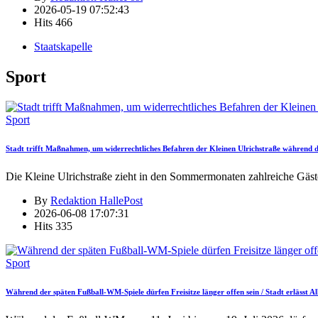
2026-05-19 07:52:43
Hits
466
Staatskapelle
Sport
Sport
Stadt trifft Maßnahmen, um widerrechtliches Befahren der Kleinen Ulrichstraße während
Die Kleine Ulrichstraße zieht in den Sommermonaten zahlreiche Gäst
By
Redaktion HallePost
2026-06-08 17:07:31
Hits
335
Sport
Während der späten Fußball-WM-Spiele dürfen Freisitze länger offen sein / Stadt erlässt 