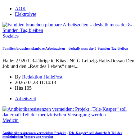
AOK
Elektrolyte
Soziales
Familien brauchen planbare Arbeitszeiten – deshalb muss der 8-Stunden-Tag bleiben
Halle: 2.920 U3-Jährige in Kitas | NGG Leipzig-Halle-Dessau Den
Job und den „Rest des Lebens“ unter
...
By
Redaktion HallePost
2026-07-28 11:14:13
Hits
105
Arbeitszeit
Medizin
Antibiotikaresistenzen vermeiden: Projekt „Tele-Kasper“ soll dauerhaft Teil der
medizinischen Versorgung werden