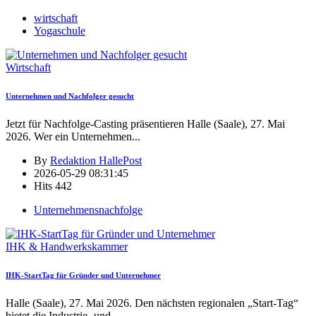
wirtschaft
Yogaschule
Wirtschaft
Unternehmen und Nachfolger gesucht
Jetzt für Nachfolge-Casting präsentieren Halle (Saale), 27. Mai
2026. Wer ein Unternehmen
...
By
Redaktion HallePost
2026-05-29 08:31:45
Hits
442
Unternehmensnachfolge
IHK & Handwerkskammer
IHK-StartTag für Gründer und Unternehmer
Halle (Saale), 27. Mai 2026. Den nächsten regionalen „Start-Tag“
bietet die Industrie- und
...