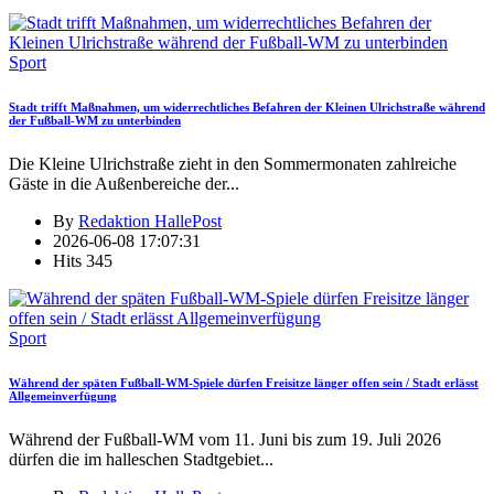
Sport
Stadt trifft Maßnahmen, um widerrechtliches Befahren der Kleinen Ulrichstraße während
der Fußball-WM zu unterbinden
Die Kleine Ulrichstraße zieht in den Sommermonaten zahlreiche
Gäste in die Außenbereiche der
...
By
Redaktion HallePost
2026-06-08 17:07:31
Hits
345
Sport
Während der späten Fußball-WM-Spiele dürfen Freisitze länger offen sein / Stadt erlässt
Allgemeinverfügung
Während der Fußball-WM vom 11. Juni bis zum 19. Juli 2026
dürfen die im halleschen Stadtgebiet
...