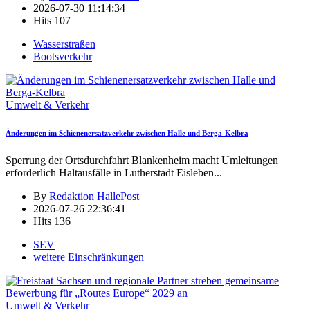
2026-07-30 11:14:34
Hits
107
Wasserstraßen
Bootsverkehr
Umwelt & Verkehr
Änderungen im Schienenersatzverkehr zwischen Halle und Berga-Kelbra
Sperrung der Ortsdurchfahrt Blankenheim macht Umleitungen
erforderlich Haltausfälle in Lutherstadt Eisleben
...
By
Redaktion HallePost
2026-07-26 22:36:41
Hits
136
SEV
weitere Einschränkungen
Umwelt & Verkehr