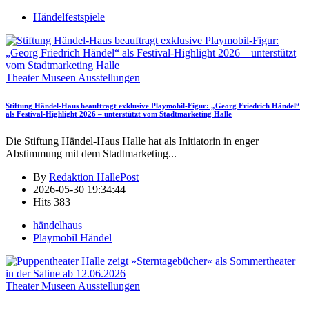
Händelfestspiele
Theater Museen Ausstellungen
Stiftung Händel-Haus beauftragt exklusive Playmobil-Figur: „Georg Friedrich Händel“
als Festival-Highlight 2026 – unterstützt vom Stadtmarketing Halle
Die Stiftung Händel-Haus Halle hat als Initiatorin in enger
Abstimmung mit dem Stadtmarketing
...
By
Redaktion HallePost
2026-05-30 19:34:44
Hits
383
händelhaus
Playmobil Händel
Theater Museen Ausstellungen