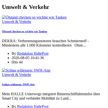
Umwelt & Verkehr
Umwelt & Verkehr
Ölstand checken so wichtig wie Tanken
DEKRA: Verbrennungsmotoren brauchen Schmierstoff -
Mindestens alle 1.000 Kilometer kontrollieren Ohne
...
By
Redaktion HallePost
2026-08-05 10:41:36
Hits
44
Umwelt & Verkehr
Schlau schleusen: SWH-App
Mein HALLE Unterwegs integriert Binnenschifffahrtsinfos über
Smart City und verbindet Mobilität zu Land
...
By
Redaktion HallePost