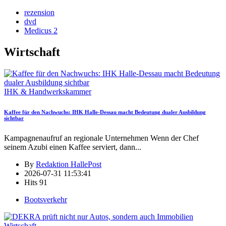
rezension
dvd
Medicus 2
Wirtschaft
IHK & Handwerkskammer
Kaffee für den Nachwuchs: IHK Halle-Dessau macht Bedeutung dualer Ausbildung
sichtbar
Kampagnenaufruf an regionale Unternehmen Wenn der Chef
seinem Azubi einen Kaffee serviert, dann
...
By
Redaktion HallePost
2026-07-31 11:53:41
Hits
91
Bootsverkehr
Wirtschaft