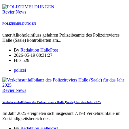
Revier News
POLIZEIMELDUNGEN
unter Alkoholeinfluss gefahren Polizeibeamte des Polizeirevieres
Halle (Saale) kontrollierten am
...
By
Redaktion HallePost
2026-05-19 08:31:27
Hits
529
polizei
Revier News
Verkehrsunfallbilanz des Polizeireviers Halle (Saale) für das Jahr 2025
Im Jahr 2025 ereigneten sich insgesamt 7.193 Verkehrsunfälle im
Zuständigkeitsbereich des
...
By
Redaktion HallePost