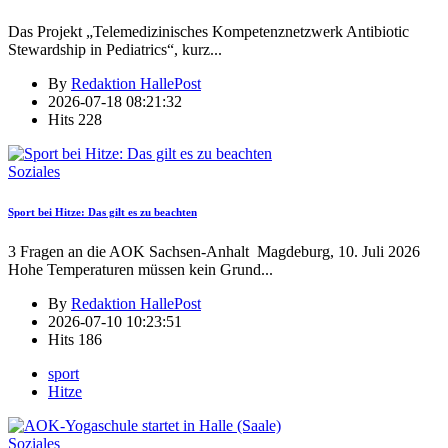
Das Projekt „Telemedizinisches Kompetenznetzwerk Antibiotic
Stewardship in Pediatrics“, kurz
...
By
Redaktion HallePost
2026-07-18 08:21:32
Hits
228
Soziales
Sport bei Hitze: Das gilt es zu beachten
3 Fragen an die AOK Sachsen-Anhalt Magdeburg, 10. Juli 2026
Hohe Temperaturen müssen kein Grund
...
By
Redaktion HallePost
2026-07-10 10:23:51
Hits
186
sport
Hitze
Soziales