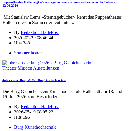
Puppentheater Halle zeigt »Sterntagebücher« als Sommertheater in der Saline ab
12.06.2026
Mit Stanisław Lems »Sterntagebücher« kehrt das Puppentheater
Halle in diesem Sommer erneut unter
...
By
Redaktion HallePost
2026-05-29 08:46:44
Hits
348
Sommertheater
Theater Museen Ausstellungen
Jahresausstellung 2026 - Burg Giebichenstein
Die Burg Giebichenstein Kunsthochschule Halle lädt am 18. und
19. Juli 2026 zum Besuch der
...
By
Redaktion HallePost
2026-05-19 08:05:22
Hits
596
Burg Kunsthochschule