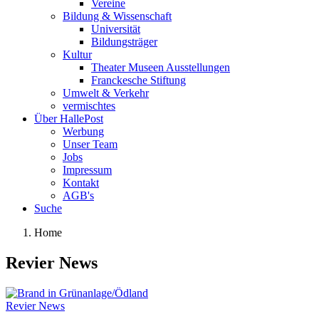
Vereine
Bildung & Wissenschaft
Universität
Bildungsträger
Kultur
Theater Museen Ausstellungen
Franckesche Stiftung
Umwelt & Verkehr
vermischtes
Über HallePost
Werbung
Unser Team
Jobs
Impressum
Kontakt
AGB's
Suche
Home
Revier News
Revier News