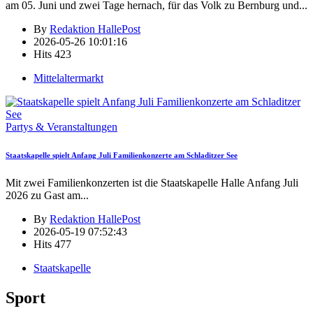
am 05. Juni und zwei Tage hernach, für das Volk zu Bernburg und
...
By
Redaktion HallePost
2026-05-26 10:01:16
Hits
423
Mittelaltermarkt
Partys & Veranstaltungen
Staatskapelle spielt Anfang Juli Familienkonzerte am Schladitzer See
Mit zwei Familienkonzerten ist die Staatskapelle Halle Anfang Juli
2026 zu Gast am
...
By
Redaktion HallePost
2026-05-19 07:52:43
Hits
477
Staatskapelle
Sport