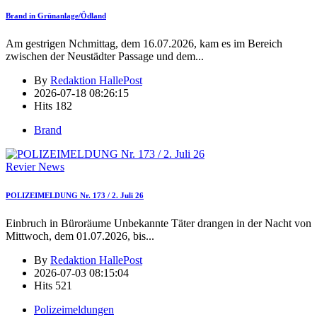
Brand in Grünanlage/Ödland
Am gestrigen Nchmittag, dem 16.07.2026, kam es im Bereich
zwischen der Neustädter Passage und dem
...
By
Redaktion HallePost
2026-07-18 08:26:15
Hits
182
Brand
Revier News
POLIZEIMELDUNG Nr. 173 / 2. Juli 26
Einbruch in Büroräume Unbekannte Täter drangen in der Nacht von
Mittwoch, dem 01.07.2026, bis
...
By
Redaktion HallePost
2026-07-03 08:15:04
Hits
521
Polizeimeldungen