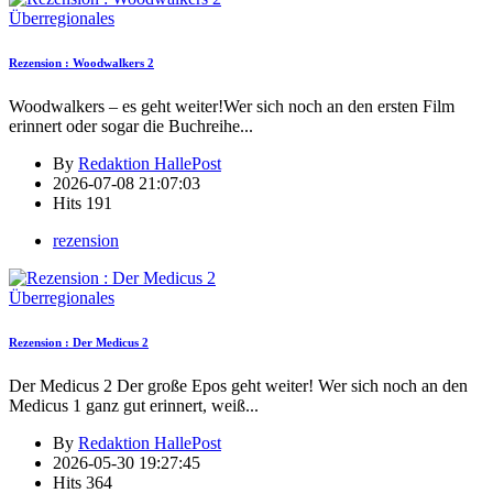
Überregionales
Rezension : Woodwalkers 2
Woodwalkers – es geht weiter!Wer sich noch an den ersten Film
erinnert oder sogar die Buchreihe
...
By
Redaktion HallePost
2026-07-08 21:07:03
Hits
191
rezension
Überregionales
Rezension : Der Medicus 2
Der Medicus 2 Der große Epos geht weiter! Wer sich noch an den
Medicus 1 ganz gut erinnert, weiß
...
By
Redaktion HallePost
2026-05-30 19:27:45
Hits
364