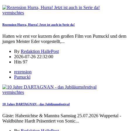
vermischtes
Rezension Hurra, Hurra! Jetzt ist auch in Serie da!
Hatten wir erst vor kurzem den großen Film von Pumuckl und dem
jungen Meister Eder vorgestellt,
...
By
Redaktion HallePost
2026-07-26 22:32:00
Hits
97
rezension
Pumuckl
vermischtes
10 Jahre DARTAGNAN - das Jubiläumsfestival
Gäste: Habenichtse & Manntra Samstag 25.07.2026 Wuppertal -
Waldbühne Hardt Präsentiert von Sonic
...
By
Redaktion HallePost