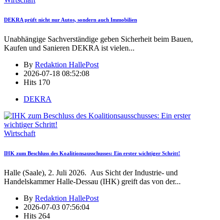
DEKRA prüft nicht nur Autos, sondern auch Immobilien
Unabhängige Sachverständige geben Sicherheit beim Bauen,
Kaufen und Sanieren DEKRA ist vielen
...
By
Redaktion HallePost
2026-07-18 08:52:08
Hits
170
DEKRA
Wirtschaft
IHK zum Beschluss des Koalitionsausschusses: Ein erster wichtiger Schritt!
Halle (Saale), 2. Juli 2026. Aus Sicht der Industrie- und
Handelskammer Halle-Dessau (IHK) greift das von der
...
By
Redaktion HallePost
2026-07-03 07:56:04
Hits
264