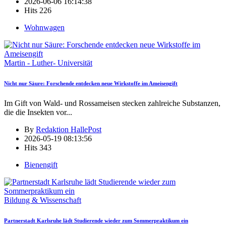
2026-06-06 16:14:38
Hits
226
Wohnwagen
Martin - Luther- Universität
Nicht nur Säure: Forschende entdecken neue Wirkstoffe im Ameisengift
Im Gift von Wald- und Rossameisen stecken zahlreiche Substanzen,
die die Insekten vor
...
By
Redaktion HallePost
2026-05-19 08:13:56
Hits
343
Bienengift
Bildung & Wissenschaft
Partnerstadt Karlsruhe lädt Studierende wieder zum Sommerpraktikum ein