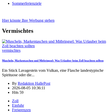
Sommerferienziele
Hier könnte Ihre Werbung stehen
Vermischtes
vermischtes
Muscheln, Markentaschen und Mitbringsel: Was Urlauber beim Zoll beachten sollten
Ein Stück Lavagestein vom Vulkan, eine Flasche landestypische
Spirituose oder die
...
By
Redaktion HallePost
2026-08-05 10:36:11
Hits
59
Zoll
Einfuhr
Freigrenzen