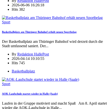
By
Redaktion HallePost
2026-06-06 16:26:18
Hits
382
Sport
Basketballplatz am Thüringer Bahnhof erhält neuen Sportbelag
Der Basketballplatz am Thüringer Bahnhof wird derzeit durch die
Stadt umfassend saniert. Der
...
By
Redaktion HallePost
2026-04-14 10:10:55
Hits
745
Basketballplatz
Sport
AOK-Laufschule startet wieder in Halle (Saale)
Laufen in der Gruppe motiviert und macht Spaß Am 8. April startet
wieder die AOK-Laufschule in Halle
...