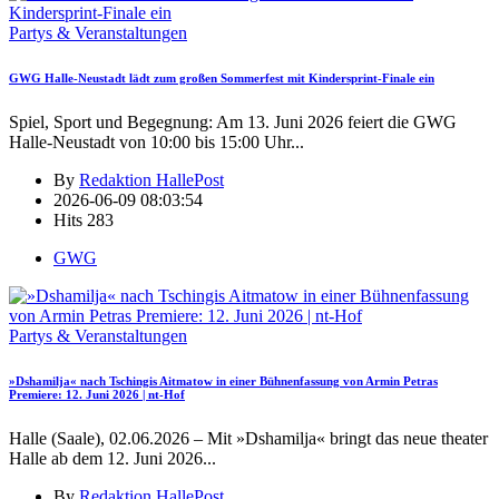
Partys & Veranstaltungen
GWG Halle-Neustadt lädt zum großen Sommerfest mit Kindersprint-Finale ein
Spiel, Sport und Begegnung: Am 13. Juni 2026 feiert die GWG
Halle-Neustadt von 10:00 bis 15:00 Uhr
...
By
Redaktion HallePost
2026-06-09 08:03:54
Hits
283
GWG
Partys & Veranstaltungen
»Dshamilja« nach Tschingis Aitmatow in einer Bühnenfassung von Armin Petras
Premiere: 12. Juni 2026 | nt-Hof
Halle (Saale), 02.06.2026 – Mit »Dshamilja« bringt das neue theater
Halle ab dem 12. Juni 2026
...
By
Redaktion HallePost