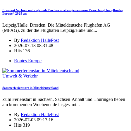
Freistaat Sachsen und regionale Partner streben gemeinsame Bewerbung für „Routes
Europe“ 2029 an
Leipzig/Halle, Dresden. Die Mitteldeutsche Flughafen AG
(MFAG), zu der die Flughäfen Leipzig/Halle und
...
By
Redaktion HallePost
2026-07-18 08:31:48
Hits
136
Routes Europe
Umwelt & Verkehr
Sommerferienstart in Mitteldeutschland
Zum Ferienstart in Sachsen, Sachsen-Anhalt und Thüringen heben
am kommenden Wochenende insgesamt
...
By
Redaktion HallePost
2026-07-03 09:13:16
Hits
319