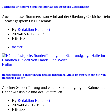
„Trickster! Trickster“: Sommertheater auf der Oberburg Giebichenstein
Auch in dieser Sommersaison wird auf der Oberburg Giebichenstein
Theater gespielt: Das Ensemble
...
By
Redaktion HallePost
2026-07-18 08:38:59
Hits
103
theater
Kultur
Händelfestspiele: Sonderführung und Stadtrundgang „Halle im Umbruch zur Zeit von
Händel und Wolff“
Zu einer Sonderführung und einem Stadtrundgang im Rahmen der
Händel-Festspiele und des Kulturellen
...
By
Redaktion HallePost
2026-06-08 17:19:58
Hits
238