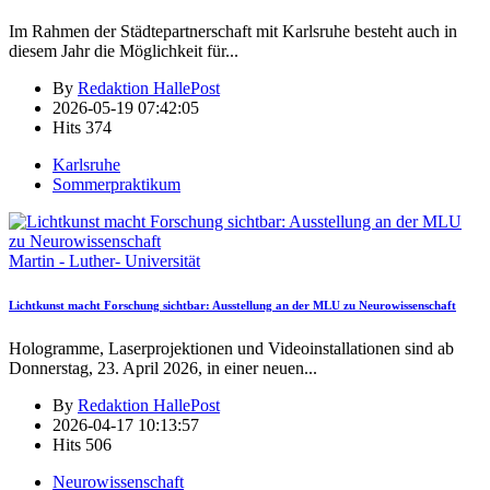
Im Rahmen der Städtepartnerschaft mit Karlsruhe besteht auch in
diesem Jahr die Möglichkeit für
...
By
Redaktion HallePost
2026-05-19 07:42:05
Hits
374
Karlsruhe
Sommerpraktikum
Martin - Luther- Universität
Lichtkunst macht Forschung sichtbar: Ausstellung an der MLU zu Neurowissenschaft
Hologramme, Laserprojektionen und Videoinstallationen sind ab
Donnerstag, 23. April 2026, in einer neuen
...
By
Redaktion HallePost
2026-04-17 10:13:57
Hits
506
Neurowissenschaft