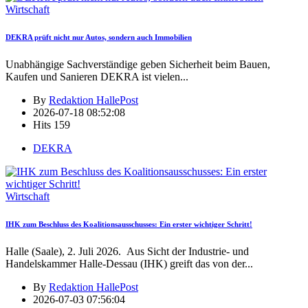
Wirtschaft
DEKRA prüft nicht nur Autos, sondern auch Immobilien
Unabhängige Sachverständige geben Sicherheit beim Bauen,
Kaufen und Sanieren DEKRA ist vielen
...
By
Redaktion HallePost
2026-07-18 08:52:08
Hits
159
DEKRA
Wirtschaft
IHK zum Beschluss des Koalitionsausschusses: Ein erster wichtiger Schritt!
Halle (Saale), 2. Juli 2026. Aus Sicht der Industrie- und
Handelskammer Halle-Dessau (IHK) greift das von der
...
By
Redaktion HallePost
2026-07-03 07:56:04