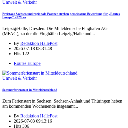
Umwelt & Verkehr
Freistaat Sachsen und regionale Partner streben gemeinsame Bewerbung für „Routes
Europe“ 2029 an
Leipzig/Halle, Dresden. Die Mitteldeutsche Flughafen AG
(MFAG), zu der die Flughäfen Leipzig/Halle und
...
By
Redaktion HallePost
2026-07-18 08:31:48
Hits
122
Routes Europe
Umwelt & Verkehr
Sommerferienstart in Mitteldeutschland
Zum Ferienstart in Sachsen, Sachsen-Anhalt und Thüringen heben
am kommenden Wochenende insgesamt
...
By
Redaktion HallePost
2026-07-03 09:13:16
Hits
306