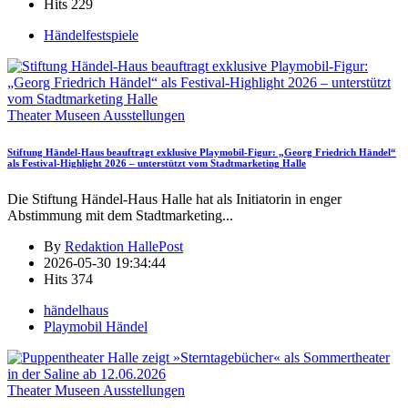
Hits
229
Händelfestspiele
Theater Museen Ausstellungen
Stiftung Händel-Haus beauftragt exklusive Playmobil-Figur: „Georg Friedrich Händel“
als Festival-Highlight 2026 – unterstützt vom Stadtmarketing Halle
Die Stiftung Händel-Haus Halle hat als Initiatorin in enger
Abstimmung mit dem Stadtmarketing
...
By
Redaktion HallePost
2026-05-30 19:34:44
Hits
374
händelhaus
Playmobil Händel
Theater Museen Ausstellungen