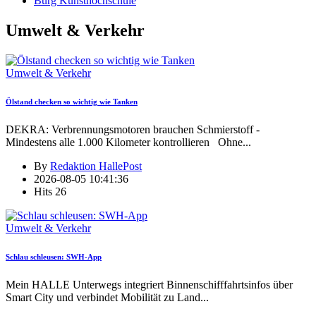
Burg Kunsthochschule
Umwelt & Verkehr
Umwelt & Verkehr
Ölstand checken so wichtig wie Tanken
DEKRA: Verbrennungsmotoren brauchen Schmierstoff -
Mindestens alle 1.000 Kilometer kontrollieren Ohne
...
By
Redaktion HallePost
2026-08-05 10:41:36
Hits
26
Umwelt & Verkehr
Schlau schleusen: SWH-App
Mein HALLE Unterwegs integriert Binnenschifffahrtsinfos über
Smart City und verbindet Mobilität zu Land
...