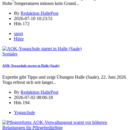
Hohe Temperaturen müssen kein Grund
...
By
Redaktion HallePost
2026-07-10 10:23:51
Hits
172
sport
Hitze
Soziales
AOK-Yogaschule startet in Halle (Saale)
Expertin gibt Tipps und zeigt Übungen Halle (Saale), 22. Juni 2026
Yoga erfreut sich seit langer
...
By
Redaktion HallePost
2026-07-02 08:06:18
Hits
194
Yogaschule