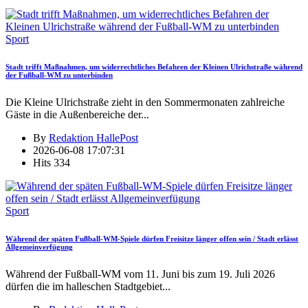
Sport
Stadt trifft Maßnahmen, um widerrechtliches Befahren der Kleinen Ulrichstraße während
der Fußball-WM zu unterbinden
Die Kleine Ulrichstraße zieht in den Sommermonaten zahlreiche
Gäste in die Außenbereiche der
...
By
Redaktion HallePost
2026-06-08 17:07:31
Hits
334
Sport
Während der späten Fußball-WM-Spiele dürfen Freisitze länger offen sein / Stadt erlässt
Allgemeinverfügung
Während der Fußball-WM vom 11. Juni bis zum 19. Juli 2026
dürfen die im halleschen Stadtgebiet
...