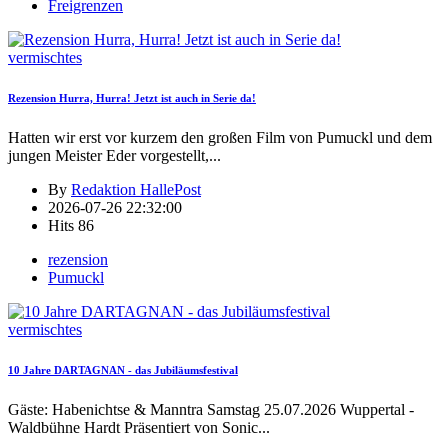
Freigrenzen
vermischtes
Rezension Hurra, Hurra! Jetzt ist auch in Serie da!
Hatten wir erst vor kurzem den großen Film von Pumuckl und dem
jungen Meister Eder vorgestellt,
...
By
Redaktion HallePost
2026-07-26 22:32:00
Hits
86
rezension
Pumuckl
vermischtes
10 Jahre DARTAGNAN - das Jubiläumsfestival
Gäste: Habenichtse & Manntra Samstag 25.07.2026 Wuppertal -
Waldbühne Hardt Präsentiert von Sonic
...