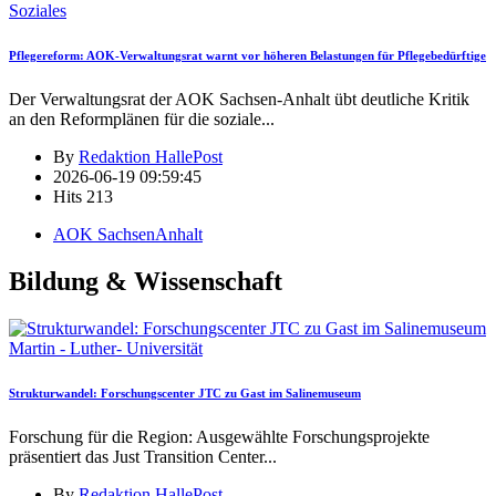
Soziales
Pflegereform: AOK-Verwaltungsrat warnt vor höheren Belastungen für Pflegebedürftige
Der Verwaltungsrat der AOK Sachsen-Anhalt übt deutliche Kritik
an den Reformplänen für die soziale
...
By
Redaktion HallePost
2026-06-19 09:59:45
Hits
213
AOK SachsenAnhalt
Bildung & Wissenschaft
Martin - Luther- Universität
Strukturwandel: Forschungscenter JTC zu Gast im Salinemuseum
Forschung für die Region: Ausgewählte Forschungsprojekte
präsentiert das Just Transition Center
...
By
Redaktion HallePost