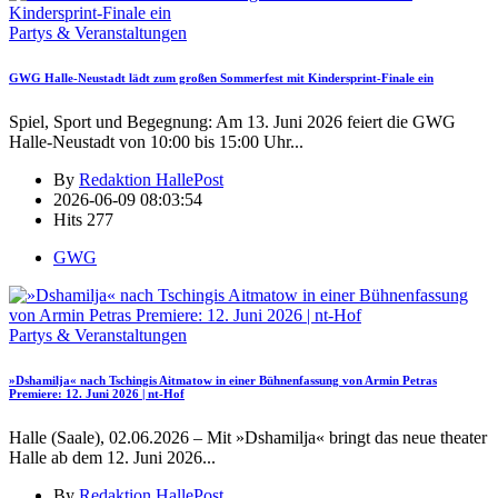
Partys & Veranstaltungen
GWG Halle-Neustadt lädt zum großen Sommerfest mit Kindersprint-Finale ein
Spiel, Sport und Begegnung: Am 13. Juni 2026 feiert die GWG
Halle-Neustadt von 10:00 bis 15:00 Uhr
...
By
Redaktion HallePost
2026-06-09 08:03:54
Hits
277
GWG
Partys & Veranstaltungen
»Dshamilja« nach Tschingis Aitmatow in einer Bühnenfassung von Armin Petras
Premiere: 12. Juni 2026 | nt-Hof
Halle (Saale), 02.06.2026 – Mit »Dshamilja« bringt das neue theater
Halle ab dem 12. Juni 2026
...
By
Redaktion HallePost