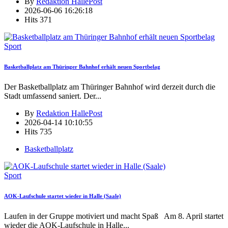
By
Redaktion HallePost
2026-06-06 16:26:18
Hits
371
Sport
Basketballplatz am Thüringer Bahnhof erhält neuen Sportbelag
Der Basketballplatz am Thüringer Bahnhof wird derzeit durch die
Stadt umfassend saniert. Der
...
By
Redaktion HallePost
2026-04-14 10:10:55
Hits
735
Basketballplatz
Sport
AOK-Laufschule startet wieder in Halle (Saale)
Laufen in der Gruppe motiviert und macht Spaß Am 8. April startet
wieder die AOK-Laufschule in Halle
...