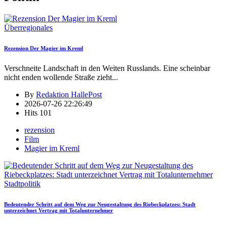
Überregionales
Rezension Der Magier im Kreml
Verschneite Landschaft in den Weiten Russlands. Eine scheinbar
nicht enden wollende Straße zieht
...
By
Redaktion HallePost
2026-07-26 22:26:49
Hits
101
rezension
Film
Magier im Kreml
Stadtpolitik
Bedeutender Schritt auf dem Weg zur Neugestaltung des Riebeckplatzes: Stadt
unterzeichnet Vertrag mit Totalunternehmer