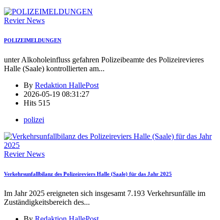
Revier News
POLIZEIMELDUNGEN
unter Alkoholeinfluss gefahren Polizeibeamte des Polizeirevieres
Halle (Saale) kontrollierten am
...
By
Redaktion HallePost
2026-05-19 08:31:27
Hits
515
polizei
Revier News
Verkehrsunfallbilanz des Polizeireviers Halle (Saale) für das Jahr 2025
Im Jahr 2025 ereigneten sich insgesamt 7.193 Verkehrsunfälle im
Zuständigkeitsbereich des
...
By
Redaktion HallePost