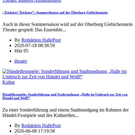
Theater Museen Ausstellungen
„Trickster! Trickster“: Sommertheater auf der Oberburg Giebichenstein
Auch in dieser Sommersaison wird auf der Oberburg Giebichenstein
Theater gespielt: Das Ensemble
...
By
Redaktion HallePost
2026-07-18 08:38:59
Hits
95
theater
Kultur
Händelfestspiele: Sonderführung und Stadtrundgang „Halle im Umbruch zur Zeit von
Händel und Wolff“
Zu einer Sonderführung und einem Stadtrundgang im Rahmen der
Händel-Festspiele und des Kulturellen
...
By
Redaktion HallePost
2026-06-08 17:19:58