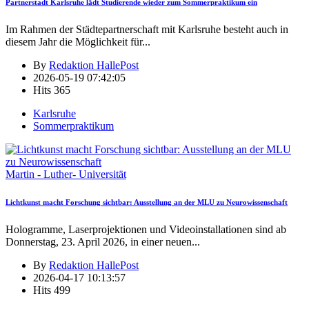
Partnerstadt Karlsruhe lädt Studierende wieder zum Sommerpraktikum ein
Im Rahmen der Städtepartnerschaft mit Karlsruhe besteht auch in
diesem Jahr die Möglichkeit für
...
By
Redaktion HallePost
2026-05-19 07:42:05
Hits
365
Karlsruhe
Sommerpraktikum
Martin - Luther- Universität
Lichtkunst macht Forschung sichtbar: Ausstellung an der MLU zu Neurowissenschaft
Hologramme, Laserprojektionen und Videoinstallationen sind ab
Donnerstag, 23. April 2026, in einer neuen
...
By
Redaktion HallePost
2026-04-17 10:13:57
Hits
499