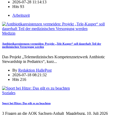
2026-07-28 11:14:13
Hits
93
Arbeitszeit
Medizin
Antibiotikaresistenzen vermeiden: Projekt „Tele-Kasper“ soll dauerhaft Teil der
medizinischen Versorgung werden
Das Projekt „Telemedizinisches Kompetenznetzwerk Antibiotic
Stewardship in Pediatrics“, kurz
...
By
Redaktion HallePost
2026-07-18 08:21:32
Hits
216
Soziales
Sport bei Hitze: Das gilt es zu beachten
3 Fragen an die AOK Sachsen-Anhalt Magdeburg, 10. Juli 2026