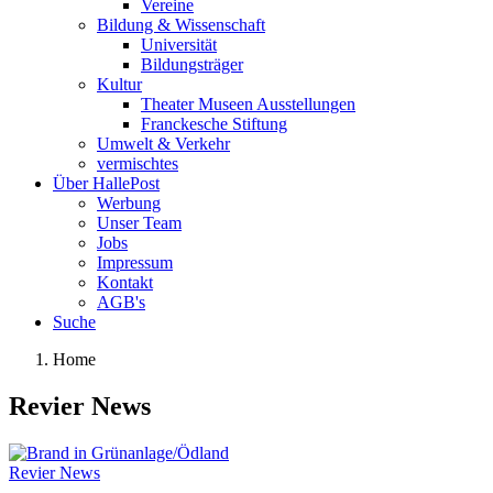
Vereine
Bildung & Wissenschaft
Universität
Bildungsträger
Kultur
Theater Museen Ausstellungen
Franckesche Stiftung
Umwelt & Verkehr
vermischtes
Über HallePost
Werbung
Unser Team
Jobs
Impressum
Kontakt
AGB's
Suche
Home
Revier News
Revier News