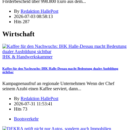
Förderbescheid über 998.800 Euro aus dem
...
By
Redaktion HallePost
2026-07-03 08:58:13
Hits
287
Wirtschaft
IHK & Handwerkskammer
Kaffee für den Nachwuchs: IHK Halle-Dessau macht Bedeutung dualer Ausbildung
sichtbar
Kampagnenaufruf an regionale Unternehmen Wenn der Chef
seinem Azubi einen Kaffee serviert, dann
...
By
Redaktion HallePost
2026-07-31 11:53:41
Hits
73
Bootsverkehr