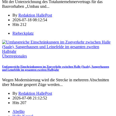
Mit der Unterzeichnung des Totalunternehmervertrags für das
Bauvorhaben „Umbau und
...
By
Redaktion HallePost
2026-07-18 08:12:54
Hits
212
Riebeckplatz
Überregionales
Umfangreiche Einschränkungen im Zugverkehr zwischen Halle (Saale), Sangerhausen
und Leinefelde im gesamten zweiten Halbjahr
Wegen Modernisierung wird die Strecke in mehreren Abschnitten
über Monate gesperrt Züge werden
...
By
Redaktion HallePost
2026-07-08 21:12:52
Hits
207
Abellio