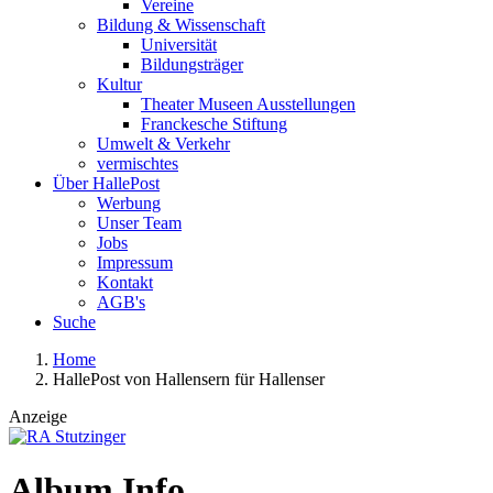
Vereine
Bildung & Wissenschaft
Universität
Bildungsträger
Kultur
Theater Museen Ausstellungen
Franckesche Stiftung
Umwelt & Verkehr
vermischtes
Über HallePost
Werbung
Unser Team
Jobs
Impressum
Kontakt
AGB's
Suche
Home
HallePost von Hallensern für Hallenser
Anzeige
Album Info