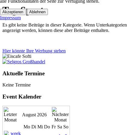
alle Funktionalitäten der Seite zur Verfügung stehen.
Top Sport
Akzeptieren
Ablehnen
Impressum
Es gibt keine Beiträge in dieser Kategorie. Wenn Unterkategorien
angezeigt werden, können diese aber Beiträge enthalten.
Hier könnte Ihre Werbung stehen
Aktuelle Termine
Keine Termine
Event Kalender
August 2026
Mo
Di
Mi
Do
Fr
Sa
So