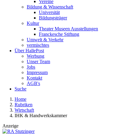
Vereine
Bildung & Wissenschaft
Universität
Bildungsträger
Kultur
Theater Museen Ausstellungen
Franckesche Stiftung
Umwelt & Verkehr
vermischtes
Über HallePost
Werbung
Unser Team
Jobs
Impressum
Kontakt
AGB's
Suche
Home
Rubriken
Wirtschaft
IHK & Handwerkskammer
Anzeige