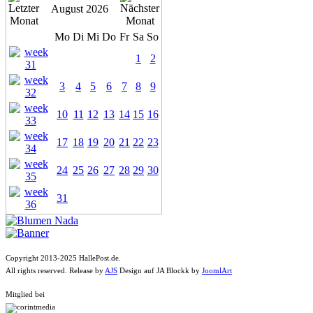
August 2026
Mo
Di
Mi
Do
Fr
Sa
So
1
2
3
4
5
6
7
8
9
10
11
12
13
14
15
16
17
18
19
20
21
22
23
24
25
26
27
28
29
30
31
Copyright 2013-2025 HallePost.de.
All rights reserved. Release by
AJS
Design auf JA Blockk by
JoomlArt
Mitglied bei