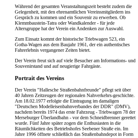
Während der gesamten Veranstaltungszeit besteht zudem die
Gelegenheit, mit den ehrenamtlichen Vereinsmitgliedern ins
Gespräch zu kommen und ein Souvenir zu erwerben. Ob
Klemmbaustein-Tatra oder Wandkalender - für jede
Altersgruppe hat der Verein ein Andenken zur Auswahl.
Zum Einsatz kommt der historische Triebwagen 523, ein
Gotha-Wagen aus dem Baujahr 1961, der ein authentisches
Fahrerlebnis vergangener Zeiten bietet.
Der Verein freut sich auf viele Besucher am Informations- und
Souvenirstand und auf neugierige Fahrgäste.
Portrait des Vereins
Der Verein "Hallesche Straßenbahnfreunde" pflegt seit über
40 Jahren Zeitzeugen der regionalen Nahverkehrs-geschichte.
Am 18.02.1977 erfolgte die Eintragung im damaligen
"Deutschen Modelleisenbahnverbandes der DDR" (DMV),
nachdem bereits 1974 das erste Fahrzeug - Triebwagen 78 der
Merseburger Überlandbahn - vor dem Schneidbrenner gerettet
wurde. Fünf Jahre später zogen die Enthusiasten in die
Räumlichkeiten des Betriebshofes Seebener Straße ein. Im
Jahre 1996 öffnete schließlich das Straßenbahndepot in Form