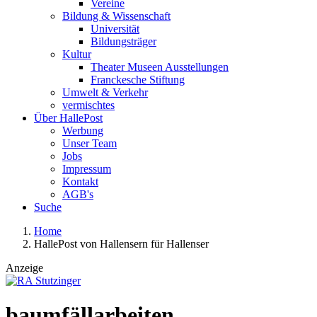
Vereine
Bildung & Wissenschaft
Universität
Bildungsträger
Kultur
Theater Museen Ausstellungen
Franckesche Stiftung
Umwelt & Verkehr
vermischtes
Über HallePost
Werbung
Unser Team
Jobs
Impressum
Kontakt
AGB's
Suche
Home
HallePost von Hallensern für Hallenser
Anzeige
baumfällarbeiten