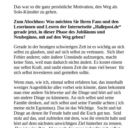
Das war so die ganz persönliche Motivation, den Weg als
Solo-Künstler zu gehen.
Zum Abschluss: Was möchten Sie Ihren Fans und den
Leserinnen und Lesern der Internetseite „Hallepost.de“
gerade jetzt, in dieser Phase des Jubiläums und
Neubeginns, mit auf den Weg geben?
Gerade in der heutigen schwierigen Zeit ist es wichtig an sich
selbst zu glauben, und auf sich selbst zu vertrauen. Sich über
Fehler anderer, oder äußere Umstände aufzuregen, macht
keine Sinn, weil man dadurch nichts ändert. Es kostet einem
nur selbst Kraft, und raubt einem Zeit die man viel besser für
sich selbst investieren und genießen sollte.
Wenn man, wie ich, einmal selbst erfahren hat, das innerhalb
weniger Augenblicke alles vorbei sein könnte, dann bekommt
man eine andere Sichtweise auf die Dinge und hört auf sich
um andere Dinge zu kümmern. An sich selbst und seine
Familie denken, auf sich selbst und seine Familie achten ( ich
meine nicht Egoismus). Das ist das Wichtige. Sucht und tut
Dinge an denen ihr Freude habt und die Euch gut tun. Seid
stolz auf das, und zufrieden mit dem, was ihr erreicht habt und
hört auf dem nächsten unwichtigen Ziel hinterher zu rennen.