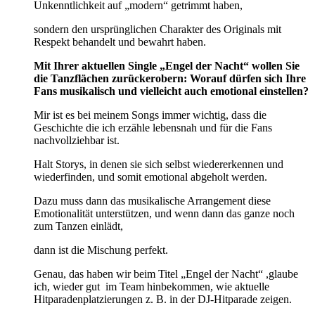
Unkenntlichkeit auf „modern“ getrimmt haben,
sondern den ursprünglichen Charakter des Originals mit
Respekt behandelt und bewahrt haben.
Mit Ihrer aktuellen Single „Engel der Nacht“ wollen Sie
die Tanzflächen zurückerobern: Worauf dürfen sich Ihre
Fans musikalisch und vielleicht auch emotional einstellen?
Mir ist es bei meinem Songs immer wichtig, dass die
Geschichte die ich erzähle lebensnah und für die Fans
nachvollziehbar ist.
Halt Storys, in denen sie sich selbst wiedererkennen und
wiederfinden, und somit emotional abgeholt werden.
Dazu muss dann das musikalische Arrangement diese
Emotionalität unterstützen, und wenn dann das ganze noch
zum Tanzen einlädt,
dann ist die Mischung perfekt.
Genau, das haben wir beim Titel „Engel der Nacht“ ,glaube
ich, wieder gut im Team hinbekommen, wie aktuelle
Hitparadenplatzierungen z. B. in der DJ-Hitparade zeigen.