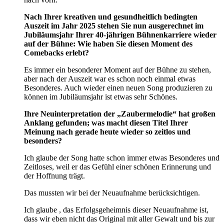
Nach Ihrer kreativen und gesundheitlich bedingten
Auszeit im Jahr 2025 stehen Sie nun ausgerechnet im
Jubiläumsjahr Ihrer 40-jährigen Bühnenkarriere wieder
auf der Bühne: Wie haben Sie diesen Moment des
Comebacks erlebt?
Es immer ein besonderer Moment auf der Bühne zu stehen,
aber nach der Auszeit war es schon noch einmal etwas
Besonderes. Auch wieder einen neuen Song produzieren zu
können im Jubiläumsjahr ist etwas sehr Schönes.
Ihre Neuinterpretation der „Zaubermelodie“ hat großen
Anklang gefunden; was macht diesen Titel Ihrer
Meinung nach gerade heute wieder so zeitlos und
besonders?
Ich glaube der Song hatte schon immer etwas Besonderes und
Zeitloses, weil er das Gefühl einer schönen Erinnerung und
der Hoffnung trägt.
Das mussten wir bei der Neuaufnahme berücksichtigen.
Ich glaube , das Erfolgsgeheimnis dieser Neuaufnahme ist,
dass wir eben nicht das Original mit aller Gewalt und bis zur