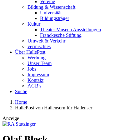
Vereine
Bildung & Wissenschaft
Universität
Bildungsträger
Kultur
Theater Museen Ausstellungen
Franckesche Stiftung
Umwelt & Verkehr
vermischtes
Über HallePost
Werbung
Unser Team
Jobs
Impressum
Kontakt
AGB's
Suche
Home
HallePost von Hallensern für Hallenser
Anzeige
Olaf Bleck