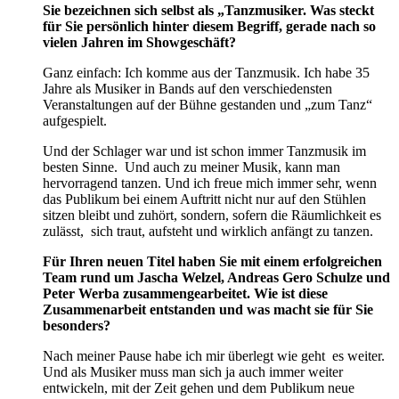
Sie bezeichnen sich selbst als „Tanzmusiker. Was steckt
für Sie persönlich hinter diesem Begriff, gerade nach so
vielen Jahren im Showgeschäft?
Ganz einfach: Ich komme aus der Tanzmusik. Ich habe 35
Jahre als Musiker in Bands auf den verschiedensten
Veranstaltungen auf der Bühne gestanden und „zum Tanz“
aufgespielt.
Und der Schlager war und ist schon immer Tanzmusik im
besten Sinne. Und auch zu meiner Musik, kann man
hervorragend tanzen. Und ich freue mich immer sehr, wenn
das Publikum bei einem Auftritt nicht nur auf den Stühlen
sitzen bleibt und zuhört, sondern, sofern die Räumlichkeit es
zulässt, sich traut, aufsteht und wirklich anfängt zu tanzen.
Für Ihren neuen Titel haben Sie mit einem erfolgreichen
Team rund um Jascha Welzel, Andreas Gero Schulze und
Peter Werba zusammengearbeitet. Wie ist diese
Zusammenarbeit entstanden und was macht sie für Sie
besonders?
Nach meiner Pause habe ich mir überlegt wie geht es weiter.
Und als Musiker muss man sich ja auch immer weiter
entwickeln, mit der Zeit gehen und dem Publikum neue