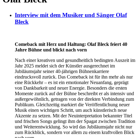
Interview mit dem Musiker und Sänger Olaf
Bleck
Comeback mit Herz und Haltung: Olaf Bleck feiert 40
Jahre Bühne und blickt nach vorn
Nach einer kreativen und gesundheitlich bedingten Auszeit im
Jahr 2025 meldet sich der Künstler ausgerechnet im
Jubiläumsjahr seiner 40-jährigen Bühnenkarriere
eindrucksvoll zurück. Das Comeback ist für ihn mehr als nur
eine Rückkehr – es ist ein emotionaler Neuanfang, geprägt
von Dankbarkeit und neuer Energie. Besonders die ersten
Momente zurück auf der Bühne beschreibt er als intensiv und
außergewöhnlich, getragen von der direkten Verbindung zum
Publikum. Gleichzeitig markiert die Veröffentlichung neuer
Musik einen wichtigen Schritt, um auch künstlerisch neue
Akzente zu setzen. Mit der Neuinterpretation bekannter Titel
und frischen Songs gelingt ihm der Spagat zwischen Tradition
und Weiterentwicklung. So wird das Jubiläumsjahr nicht nur
zum Rückblick, sondern vor allem zu einem kraftvollen Blick
nach vorn.