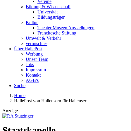
Vereine
Bildung & Wissenschaft
Universität
Bildungsträger
Kultur
Theater Museen Ausstellungen
Franckesche Stiftung
Umwelt & Verkehr
vermischtes
Über HallePost
Werbung
Unser Team
Jobs
Impressum
Kontakt
AGB's
Suche
Home
HallePost von Hallensern für Hallenser
Anzeige
Staatskapelle