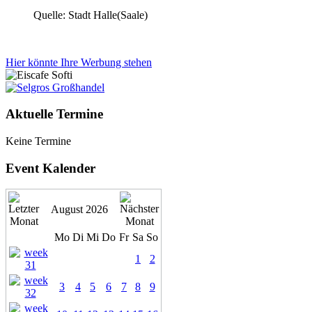
Quelle: Stadt Halle(Saale)
Hier könnte Ihre Werbung stehen
Aktuelle Termine
Keine Termine
Event Kalender
August 2026
Mo
Di
Mi
Do
Fr
Sa
So
1
2
3
4
5
6
7
8
9