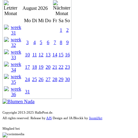
August 2026
Mo
Di
Mi
Do
Fr
Sa
So
1
2
3
4
5
6
7
8
9
10
11
12
13
14
15
16
17
18
19
20
21
22
23
24
25
26
27
28
29
30
31
Copyright 2013-2025 HallePost.de.
All rights reserved. Release by
AJS
Design auf JA Blockk by
JoomlArt
Mitglied bei