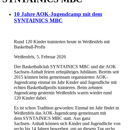
10 Jahre AOK-Jugendcamp mit dem
SYNTAINICS MBC
Rund 120 Kinder trainierten heute in Weißenfels mit
Basketball-Profis
Weißenfels, 5. Februar 2026
Der Basketballclub SYNTAINICS MBC und die AOK
Sachsen-Anhalt feiern zehnjähriges Jubiläum. Bereits seit
2015 können beim gemeinsam organisierten AOK-
Jugendcamp einmal im Jahr Kinder und Jugendliche mit
echten Basketballprofis trainieren. Beim zehnten
Jugendcamp gesternin Weißenfels waren wieder rund
120 Kinder dabei.
Es ist schon Tradition geworden: Einmal im Jahr findet in
Weißenfels das AOK-Jugendcamp gemeinsam mit
dem SYNTAINICS MBC statt. Aus ganz
Sachsen- Anhalt können sich Kinder und Jugendliche von
sechs bis 14 Jahren bewerben, um an diesem Tag sechs