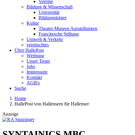
Vereine
Bildung & Wissenschaft
Universität
Bildungsträger
Kultur
Theater Museen Ausstellungen
Franckesche Stiftung
Umwelt & Verkehr
vermischtes
Über HallePost
Werbung
Unser Team
Jobs
Impressum
Kontakt
AGB's
Suche
Home
HallePost von Hallensern für Hallenser
Anzeige
SYNTAINICS MBC