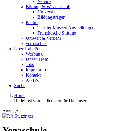
Vereine
Bildung & Wissenschaft
Universität
Bildungsträger
Kultur
Theater Museen Ausstellungen
Franckesche Stiftung
Umwelt & Verkehr
vermischtes
Über HallePost
Werbung
Unser Team
Jobs
Impressum
Kontakt
AGB's
Suche
Home
HallePost von Hallensern für Hallenser
Anzeige
Yogaschule