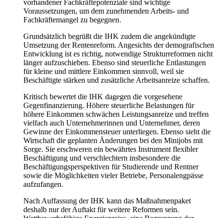
vorhandener Fachkräftepotenziale sind wichtige
Voraussetzungen, um dem zunehmenden Arbeits- und
Fachkräftemangel zu begegnen.
Grundsätzlich begrüßt die IHK zudem die angekündigte
Umsetzung der Rentenreform. Angesichts der demografischen
Entwicklung ist es richtig, notwendige Strukturreformen nicht
länger aufzuschieben. Ebenso sind steuerliche Entlastungen
für kleine und mittlere Einkommen sinnvoll, weil sie
Beschäftigte stärken und zusätzliche Arbeitsanreize schaffen.
Kritisch bewertet die IHK dagegen die vorgesehene
Gegenfinanzierung. Höhere steuerliche Belastungen für
höhere Einkommen schwächen Leistungsanreize und treffen
vielfach auch Unternehmerinnen und Unternehmer, deren
Gewinne der Einkommensteuer unterliegen. Ebenso sieht die
Wirtschaft die geplanten Änderungen bei den Minijobs mit
Sorge. Sie erschweren ein bewährtes Instrument flexibler
Beschäftigung und verschlechtern insbesondere die
Beschäftigungsperspektiven für Studierende und Rentner
sowie die Möglichkeiten vieler Betriebe, Personalengpässe
aufzufangen.
Nach Auffassung der IHK kann das Maßnahmenpaket
deshalb nur der Auftakt für weitere Reformen sein.