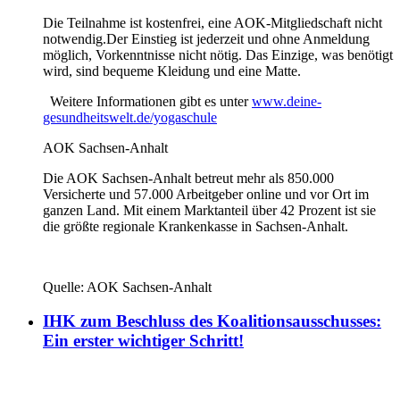
Die Teilnahme ist kostenfrei
,
eine AOK-Mitgliedschaft nicht
notwendig.
Der
Einstieg
ist
jederzeit und ohne Anmeldung
möglich
, Vorkenntnisse nicht nötig
. Das
E
inzige, was benötigt
wird,
sind
bequeme Kleidung und eine Matte.
Weitere Informationen gibt es unter
www.deine-
gesundheitswelt.de/yogaschule
AOK Sachsen-Anhalt
Die AOK Sachsen-Anhalt betreut mehr als 850.000
Versicherte und 57.000 Arbeitgeber online und vor Ort im
ganzen Land. Mit einem Marktanteil über 42 Prozent ist sie
die größte regionale Krankenkasse in Sachsen-Anhalt.
Quelle: AOK Sachsen-Anhalt
IHK zum Beschluss des Koalitionsausschusses:
Ein erster wichtiger Schritt!