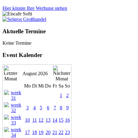
Hier könnte Ihre Werbung stehen
Aktuelle Termine
Keine Termine
Event Kalender
August 2026
Mo
Di
Mi
Do
Fr
Sa
So
1
2
3
4
5
6
7
8
9
10
11
12
13
14
15
16
17
18
19
20
21
22
23