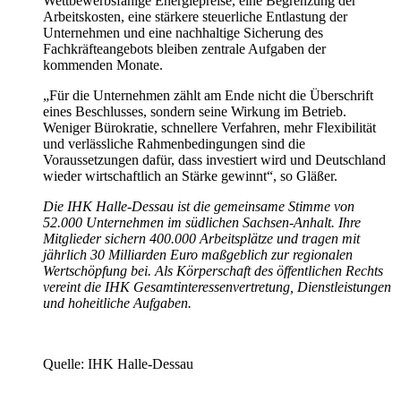
Wettbewerbsfähige Energiepreise, eine Begrenzung der
Arbeitskosten, eine stärkere steuerliche Entlastung der
Unternehmen und eine nachhaltige Sicherung des
Fachkräfteangebots bleiben zentrale Aufgaben der
kommenden Monate.
„Für die Unternehmen zählt am Ende nicht die Überschrift
eines Beschlusses, sondern seine Wirkung im Betrieb.
Weniger Bürokratie, schnellere Verfahren, mehr Flexibilität
und verlässliche Rahmenbedingungen sind die
Voraussetzungen dafür, dass investiert wird und Deutschland
wieder wirtschaftlich an Stärke gewinnt“, so Gläßer.
Die IHK Halle-Dessau ist die gemeinsame Stimme von
52.000 Unternehmen im südlichen Sachsen-Anhalt. Ihre
Mitglieder sichern 400.000 Arbeitsplätze und tragen mit
jährlich 30 Milliarden Euro maßgeblich zur regionalen
Wertschöpfung bei. Als Körperschaft des öffentlichen Rechts
vereint die IHK Gesamtinteressenvertretung, Dienstleistungen
und hoheitliche Aufgaben.
Quelle: IHK Halle-Dessau