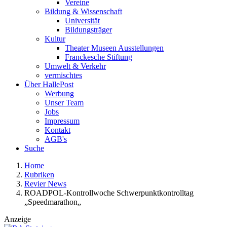
Vereine
Bildung & Wissenschaft
Universität
Bildungsträger
Kultur
Theater Museen Ausstellungen
Franckesche Stiftung
Umwelt & Verkehr
vermischtes
Über HallePost
Werbung
Unser Team
Jobs
Impressum
Kontakt
AGB's
Suche
Home
Rubriken
Revier News
ROADPOL-Kontrollwoche Schwerpunktkontrolltag
„Speedmarathon„
Anzeige