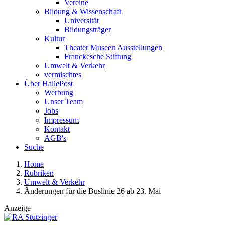
Vereine
Bildung & Wissenschaft
Universität
Bildungsträger
Kultur
Theater Museen Ausstellungen
Franckesche Stiftung
Umwelt & Verkehr
vermischtes
Über HallePost
Werbung
Unser Team
Jobs
Impressum
Kontakt
AGB's
Suche
Home
Rubriken
Umwelt & Verkehr
Änderungen für die Buslinie 26 ab 23. Mai
Anzeige