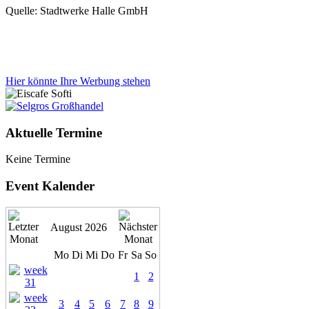
Quelle: Stadtwerke Halle GmbH
Hier könnte Ihre Werbung stehen
Aktuelle Termine
Keine Termine
Event Kalender
August 2026
Mo
Di
Mi
Do
Fr
Sa
So
1
2
3
4
5
6
7
8
9