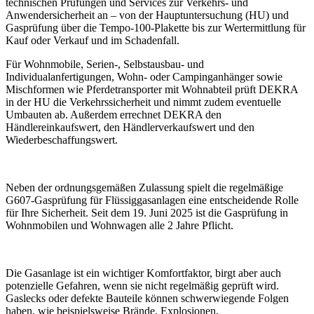
technischen Prüfungen und Services zur Verkehrs- und
Anwendersicherheit an – von der Hauptuntersuchung (HU) und
Gasprüfung über die Tempo-100-Plakette bis zur Wertermittlung für
Kauf oder Verkauf und im Schadenfall.
Für Wohnmobile, Serien-, Selbstausbau- und
Individualanfertigungen, Wohn- oder Campinganhänger sowie
Mischformen wie Pferdetransporter mit Wohnabteil prüft DEKRA
in der HU die Verkehrssicherheit und nimmt zudem eventuelle
Umbauten ab. Außerdem errechnet DEKRA den
Händlereinkaufswert, den Händlerverkaufswert und den
Wiederbeschaffungswert.
Neben der ordnungsgemäßen Zulassung spielt die regelmäßige
G607-Gasprüfung für Flüssiggasanlagen eine entscheidende Rolle
für Ihre Sicherheit. Seit dem 19. Juni 2025 ist die Gasprüfung in
Wohnmobilen und Wohnwagen alle 2 Jahre Pflicht.
Die Gasanlage ist ein wichtiger Komfortfaktor, birgt aber auch
potenzielle Gefahren, wenn sie nicht regelmäßig geprüft wird.
Gaslecks oder defekte Bauteile können schwerwiegende Folgen
haben, wie beispielsweise Brände, Explosionen,