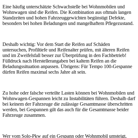
Eine häufig unterschätzte Schwachstelle bei Wohnmobilen und
Wohnwagen sind die Reifen. Die Kombination aus oftmals langen
Standzeiten und hohen Fahrzeuggewichten begünstigt Defekte,
besonders bei hohen Beladungen und mangelhaftem Pflegezustand.
Deshalb wichtig: Vor dem Start die Reifen auf Schäden
untersuchen, Profiltiefe und Reifenalter prüfen, mit älteren Reifen
und im Zweifelsfall besser zur Überprüfung in den Fachbetrieb!
Fülldruck nach Herstellerangaben bei kaltem Reifen an die
Beladungssituation anpassen. Übrigens: Für Tempo 100-Gespanne
dürfen Reifen maximal sechs Jahre alt sein.
Zu hohe oder falsche verteilte Lasten können bei Wohnmobilen und
Wohnwagen-Gespannen leicht zu Instabilitäten führen. Deshalb darf
bei keinem der Fahrzeuge die zulässige Gesamtmasse überschritten
werden, bei Gespannen gilt das auch für die Gesamtmasse beider
Fahrzeuge zusammen.
Wer vom Solo-Pkw auf ein Gespann oder Wohnmobil umsteigt,