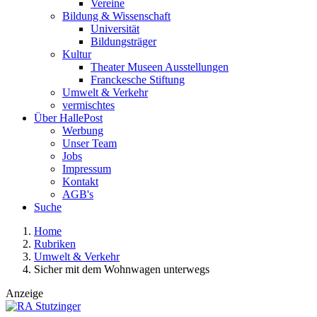
Vereine
Bildung & Wissenschaft
Universität
Bildungsträger
Kultur
Theater Museen Ausstellungen
Franckesche Stiftung
Umwelt & Verkehr
vermischtes
Über HallePost
Werbung
Unser Team
Jobs
Impressum
Kontakt
AGB's
Suche
Home
Rubriken
Umwelt & Verkehr
Sicher mit dem Wohnwagen unterwegs
Anzeige