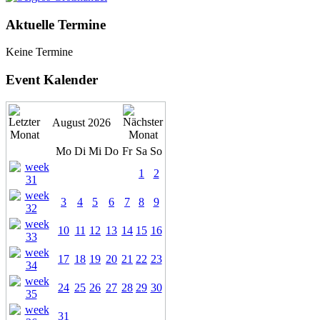
Aktuelle Termine
Keine Termine
Event Kalender
August 2026
Mo
Di
Mi
Do
Fr
Sa
So
1
2
3
4
5
6
7
8
9
10
11
12
13
14
15
16
17
18
19
20
21
22
23
24
25
26
27
28
29
30
31