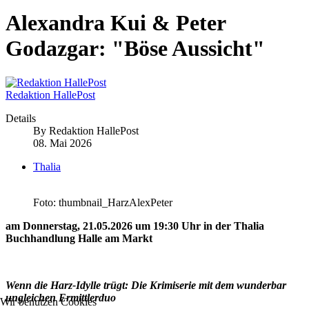
Alexandra Kui & Peter
Godazgar: "Böse Aussicht"
Redaktion HallePost
Details
By
Redaktion HallePost
08. Mai 2026
Thalia
Foto: thumbnail_HarzAlexPeter
am Donnerstag, 21.05.2026 um 19:30 Uhr in der Thalia
Buchhandlung Halle am Markt
Wenn die Harz-Idylle trügt: Die Krimiserie mit dem wunderbar
ungleichen Ermittlerduo
Wir benutzen Cookies