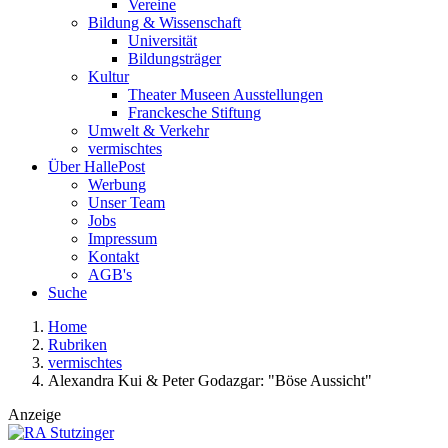
Vereine
Bildung & Wissenschaft
Universität
Bildungsträger
Kultur
Theater Museen Ausstellungen
Franckesche Stiftung
Umwelt & Verkehr
vermischtes
Über HallePost
Werbung
Unser Team
Jobs
Impressum
Kontakt
AGB's
Suche
Home
Rubriken
vermischtes
Alexandra Kui & Peter Godazgar: "Böse Aussicht"
Anzeige