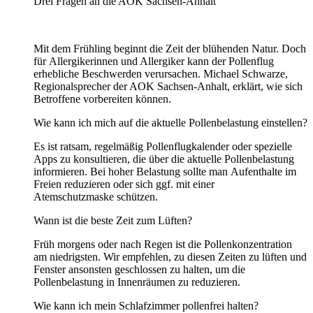
Drei Fragen an die AOK Sachsen-Anhalt
Mit dem Frühling beginnt die Zeit der blühenden Natur. Doch
für Allergikerinnen und Allergiker kann der Pollenflug
erhebliche Beschwerden verursachen. Michael Schwarze,
Regionalsprecher der AOK Sachsen-Anhalt, erklärt, wie sich
Betroffene vorbereiten können.
Wie kann ich mich auf die aktuelle Pollenbelastung einstellen?
Es ist ratsam, regelmäßig Pollenflugkalender oder spezielle
Apps zu konsultieren, die über die aktuelle Pollenbelastung
informieren. Bei hoher Belastung sollte man Aufenthalte im
Freien reduzieren oder sich ggf. mit einer
Atemschutzmaske schützen.
Wann ist die beste Zeit zum Lüften?
Früh morgens oder nach Regen ist die Pollenkonzentration
am niedrigsten. Wir empfehlen, zu diesen Zeiten zu lüften und
Fenster ansonsten geschlossen zu halten, um die
Pollenbelastung in Innenräumen zu reduzieren.
Wie kann ich mein Schlafzimmer pollenfrei halten?