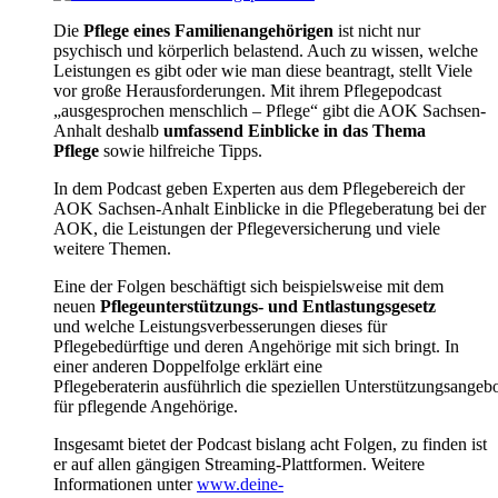
Die
Pflege eines Familienangehörigen
ist nicht nur
psychisch und körperlich belastend. Auch zu wissen, welche
Leistungen es gibt oder wie man diese beantragt, stellt Viele
vor große Herausforderungen. Mit ihrem Pflegepodcast
„ausgesprochen menschlich – Pflege“ gibt die AOK Sachsen-
Anhalt deshalb
umfassend Einblicke in das Thema
Pflege
sowie hilfreiche Tipps.
In dem Podcast geben Experten aus dem Pflegebereich der
AOK Sachsen-Anhalt Einblicke in die Pflegeberatung bei der
AOK, die Leistungen der Pflegeversicherung und viele
weitere Themen.
Eine der Folgen beschäftigt sich beispielsweise mit dem
neuen
Pflegeunterstützungs- und Entlastungsgesetz
und welche Leistungsverbesserungen dieses für
Pflegebedürftige und deren Angehörige mit sich bringt. In
einer anderen Doppelfolge erklärt eine
Pflegeberaterin ausführlich die speziellen Unterstützungsangeb
für pflegende Angehörige.
Insgesamt bietet der Podcast bislang acht Folgen, zu finden ist
er auf allen gängigen Streaming-Plattformen. Weitere
Informationen unter
www.deine-