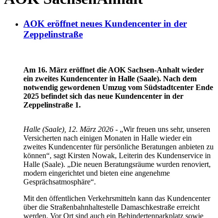
AOK eröffnet neues Kundencenter in der
Zeppelinstraße
Am 16. März eröffnet die AOK Sachsen-Anhalt wieder
ein zweites Kundencenter in Halle (Saale). Nach dem
notwendig gewordenen Umzug vom Südstadtcenter Ende
2025 befindet sich das neue Kundencenter in der
Zeppelinstraße 1.
Halle (Saale), 12. März 2026
- „Wir freuen uns sehr, unseren
Versicherten nach einigen Monaten in Halle wieder ein
zweites Kundencenter für persönliche Beratungen anbieten zu
können“, sagt Kirsten Nowak, Leiterin des Kundenservice in
Halle (Saale). „Die neuen Beratungsräume wurden renoviert,
modern eingerichtet und bieten eine angenehme
Gesprächsatmosphäre“.
Mit den öffentlichen Verkehrsmitteln kann das Kundencenter
über die Straßenbahnhaltestelle Damaschkestraße erreicht
werden. Vor Ort sind auch ein Behindertenparkplatz sowie