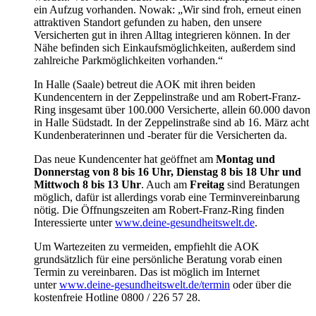
ein Aufzug vorhanden. Nowak: „Wir sind froh, erneut einen
attraktiven Standort gefunden zu haben, den unsere
Versicherten gut in ihren Alltag integrieren können. In der
Nähe befinden sich Einkaufsmöglichkeiten, außerdem sind
zahlreiche Parkmöglichkeiten vorhanden.“
In Halle (Saale) betreut die AOK mit ihren beiden
Kundencentern in der Zeppelinstraße und am Robert-Franz-
Ring insgesamt über 100.000 Versicherte, allein 60.000 davon
in Halle Südstadt. In der Zeppelinstraße sind ab 16. März acht
Kundenberaterinnen und -berater für die Versicherten da.
Das neue Kundencenter hat geöffnet am
Montag und
Donnerstag von 8 bis 16 Uhr, Dienstag 8 bis 18 Uhr und
Mittwoch 8 bis 13 Uhr
. Auch am
Freitag
sind Beratungen
möglich, dafür ist allerdings vorab eine Terminvereinbarung
nötig. Die Öffnungszeiten am Robert-Franz-Ring finden
Interessierte unter
www.deine-gesundheitswelt.de
.
Um Wartezeiten zu vermeiden, empfiehlt die AOK
grundsätzlich für eine persönliche Beratung vorab einen
Termin zu vereinbaren. Das ist möglich im Internet
unter
www.deine-gesundheitswelt.de/termin
oder über die
kostenfreie Hotline 0800 / 226 57 28.