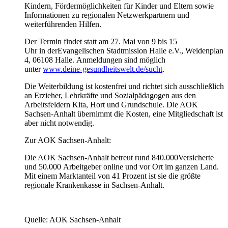
Kindern, Fördermöglichkeiten für Kinder und Eltern sowie
Informationen zu regionalen Netzwerkpartnern und
weiterführenden Hilfen.
Der Termin findet statt am 27. Mai von 9 bis 15
Uhr in derEvangelischen Stadtmission Halle e.V., Weidenplan
4, 06108 Halle. Anmeldungen sind möglich
unter
www.deine-gesundheitswelt.de/sucht
.
Die Weiterbildung ist kostenfrei und richtet sich ausschließlich
an Erzieher, Lehrkräfte und Sozialpädagogen aus den
Arbeitsfeldern Kita, Hort und Grundschule. Die AOK
Sachsen-Anhalt übernimmt die Kosten, eine Mitgliedschaft ist
aber nicht notwendig.
Zur AOK Sachsen-Anhalt:
Die AOK Sachsen-Anhalt betreut rund 840.000Versicherte
und 50.000 Arbeitgeber online und vor Ort im ganzen Land.
Mit einem Marktanteil von 41 Prozent ist sie die größte
regionale Krankenkasse in Sachsen-Anhalt.
Quelle: AOK Sachsen-Anhalt