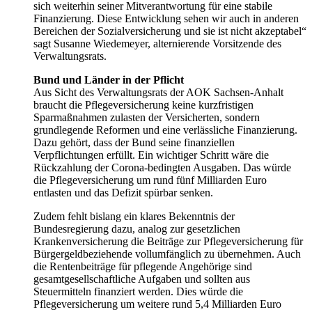
sich weiterhin seiner Mitverantwortung für eine stabile
Finanzierung. Diese Entwicklung sehen wir auch in anderen
Bereichen der Sozialversicherung und sie ist nicht akzeptabel“
sagt Susanne Wiedemeyer, alternierende Vorsitzende des
Verwaltungsrats.
Bund und Länder in der Pflicht
Aus Sicht des Verwaltungsrats der AOK Sachsen-Anhalt
braucht die Pflegeversicherung keine kurzfristigen
Sparmaßnahmen zulasten der Versicherten, sondern
grundlegende Reformen und eine verlässliche Finanzierung.
Dazu gehört, dass der Bund seine finanziellen
Verpflichtungen erfüllt. Ein wichtiger Schritt wäre die
Rückzahlung der Corona-bedingten Ausgaben. Das würde
die Pflegeversicherung um rund fünf Milliarden Euro
entlasten und das Defizit spürbar senken.
Zudem fehlt bislang ein klares Bekenntnis der
Bundesregierung dazu, analog zur gesetzlichen
Krankenversicherung die Beiträge zur Pflegeversicherung für
Bürgergeldbeziehende vollumfänglich zu übernehmen. Auch
die Rentenbeiträge für pflegende Angehörige sind
gesamtgesellschaftliche Aufgaben und sollten aus
Steuermitteln finanziert werden. Dies würde die
Pflegeversicherung um weitere rund 5,4 Milliarden Euro