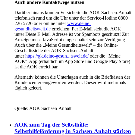
Auch andere Kontaktwege nutzen
Darüber hinaus können Versicherte die AOK Sachsen-Anhalt
telefonisch rund um die Uhr unter der Service-Hotline 0800
226 5726 oder online unter
www.deine-
gesundheitswelt.de
erreichen. Per E-Mail steht die AOK
unter
Diese E-Mail-Adresse ist vor Spambots geschützt! Zur
Anzeige muss JavaScript eingeschaltet sein.
zur Verfügung.
Auch über die „Meine Gesundheitswelt“ – die Online-
Geschäftsstelle der AOK Sachsen-Anhalt –
unter
https://gk.deine-gesun...tswelt.de/
oder die „Meine
AOK“-App (erhältlich im App Store und Google Play Store)
ist die AOK erreichbar.
Alternativ können die Unterlagen auch in die Briefkästen der
Kundencenter eingeworfen werden. Dieser wird mehrmals
täglich geleert.
Quelle: AOK Sachsen-Anhalt
AOK zum Tag der Selbsthilfe:
Selbsthilfeförderung in Sachsen-Anhalt stärken