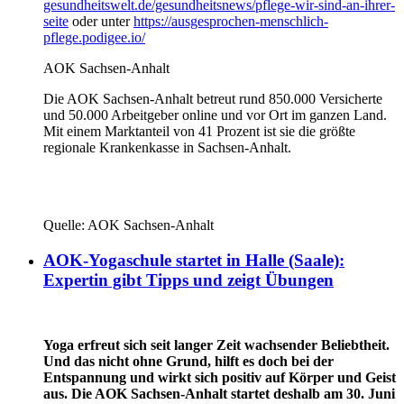
gesundheitswelt.de/gesundheitsnews/pflege-wir-sind-an-ihrer-
seite
oder unter
https://ausgesprochen-menschlich-
pflege.podigee.io/
AOK Sachsen-Anhalt
Die AOK Sachsen-Anhalt betreut rund 850.000 Versicherte
und 50.000 Arbeitgeber online und vor Ort im ganzen Land.
Mit einem Marktanteil von 41 Prozent ist sie die größte
regionale Krankenkasse in Sachsen-Anhalt.
Quelle: AOK Sachsen-Anhalt
AOK-Yogaschule startet in Halle (Saale):
Expertin gibt Tipps und zeigt Übungen
Yoga erfreut sich seit langer Zeit wachsender Beliebtheit.
Und das nicht ohne Grund, hilft es doch bei der
Entspannung und wirkt sich positiv auf Körper und Geist
aus. Die AOK Sachsen-Anhalt startet deshalb am 30. Juni