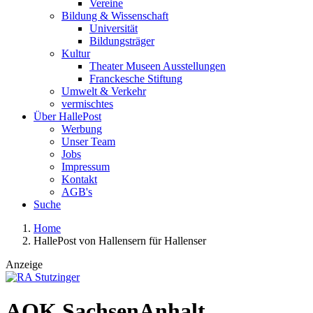
Vereine
Bildung & Wissenschaft
Universität
Bildungsträger
Kultur
Theater Museen Ausstellungen
Franckesche Stiftung
Umwelt & Verkehr
vermischtes
Über HallePost
Werbung
Unser Team
Jobs
Impressum
Kontakt
AGB's
Suche
Home
HallePost von Hallensern für Hallenser
Anzeige
AOK SachsenAnhalt