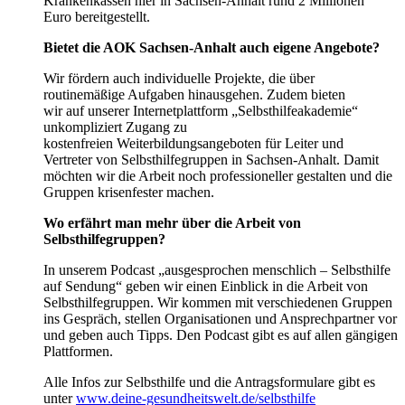
Krankenkassen hier in Sachsen-Anhalt rund 2 Millionen
Euro bereitgestellt.
Bietet die AOK Sachsen-Anhalt auch eigene Angebote?
Wir fördern auch individuelle Projekte, die über
routinemäßige Aufgaben hinausgehen. Zudem bieten
wir auf unserer Internetplattform „Selbsthilfeakademie“
unkompliziert Zugang zu
kostenfreien Weiterbildungsangeboten für Leiter und
Vertreter von Selbsthilfegruppen in Sachsen-Anhalt. Damit
möchten wir die Arbeit noch professioneller gestalten und die
Gruppen krisenfester machen.
Wo erfährt man mehr über die Arbeit von
Selbsthilfegruppen?
In unserem Podcast „ausgesprochen menschlich – Selbsthilfe
auf Sendung“ geben wir einen Einblick in die Arbeit von
Selbsthilfegruppen. Wir kommen mit verschiedenen Gruppen
ins Gespräch, stellen Organisationen und Ansprechpartner vor
und geben auch Tipps. Den Podcast gibt es auf allen gängigen
Plattformen.
Alle Infos zur Selbsthilfe und die Antragsformulare gibt es
unter
www.deine-gesundheitswelt.de/selbsthilfe