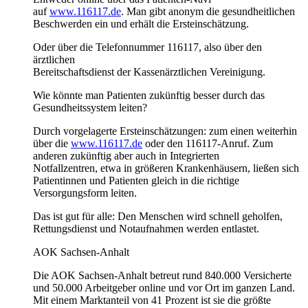
auf
www.116117.de
. Man gibt anonym die gesundheitlichen
Beschwerden ein und erhält die Ersteinschätzung.
Oder über die Telefonnummer 116117, also über den
ärztlichen
Bereitschaftsdienst der Kassenärztlichen Vereinigung.
Wie könnte man Patienten zukünftig besser durch das
Gesundheitssystem leiten?
Durch vorgelagerte Ersteinschätzungen: zum einen weiterhin
über die
www.116117.de
oder den 116117-Anruf. Zum
anderen zukünftig aber auch in Integrierten
Notfallzentren, etwa in größeren Krankenhäusern, ließen sich
Patientinnen und Patienten gleich in die richtige
Versorgungsform leiten.
Das ist gut für alle: Den Menschen wird schnell geholfen,
Rettungsdienst und Notaufnahmen werden entlastet.
AOK Sachsen-Anhalt
Die AOK Sachsen-Anhalt betreut rund 840.000 Versicherte
und 50.000 Arbeitgeber online und vor Ort im ganzen Land.
Mit einem Marktanteil von 41 Prozent ist sie die größte