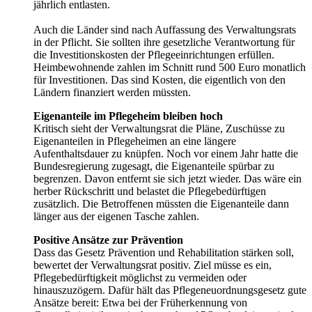
jährlich entlasten.
Auch die Länder sind nach Auffassung des Verwaltungsrats
in der Pflicht. Sie sollten ihre gesetzliche Verantwortung für
die Investitionskosten der Pflegeeinrichtungen erfüllen.
Heimbewohnende zahlen im Schnitt rund 500 Euro monatlich
für Investitionen. Das sind Kosten, die eigentlich von den
Ländern finanziert werden müssten.
Eigenanteile im Pflegeheim bleiben hoch
Kritisch sieht der Verwaltungsrat die Pläne, Zuschüsse zu
Eigenanteilen in Pflegeheimen an eine längere
Aufenthaltsdauer zu knüpfen. Noch vor einem Jahr hatte die
Bundesregierung zugesagt, die Eigenanteile spürbar zu
begrenzen. Davon entfernt sie sich jetzt wieder. Das wäre ein
herber Rückschritt und belastet die Pflegebedürftigen
zusätzlich. Die Betroffenen müssten die Eigenanteile dann
länger aus der eigenen Tasche zahlen.
Positive Ansätze zur Prävention
Dass das Gesetz Prävention und Rehabilitation stärken soll,
bewertet der Verwaltungsrat positiv. Ziel müsse es ein,
Pflegebedürftigkeit möglichst zu vermeiden oder
hinauszuzögern. Dafür hält das Pflegeneuordnungsgesetz gute
Ansätze bereit: Etwa bei der Früherkennung von