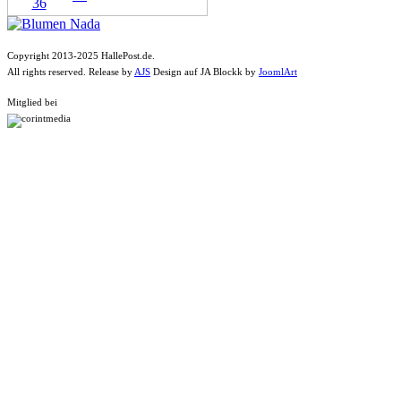
Copyright 2013-2025 HallePost.de.
All rights reserved. Release by
AJS
Design auf JA Blockk by
JoomlArt
Mitglied bei