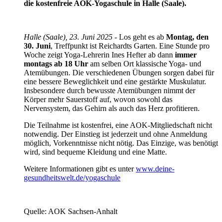
die kostenfreie AOK-Yogaschule in Halle (Saale).
Halle (Saale), 23. Juni 2025
- Los geht es ab
Montag, den
30. Juni
, Treffpunkt ist Reichardts Garten. Eine Stunde pro
Woche zeigt Yoga-Lehrerin Ines Hefter ab dann
immer
montags ab 18 Uhr
am selben Ort klassische Yoga- und
Atemübungen. Die verschiedenen Übungen sorgen dabei für
eine bessere Beweglichkeit und eine gestärkte Muskulatur.
Insbesondere durch bewusste Atemübungen nimmt der
Körper mehr Sauerstoff auf, wovon sowohl das
Nervensystem, das Gehirn als auch das Herz profitieren.
Die Teilnahme ist kostenfrei, eine AOK-Mitgliedschaft nicht
notwendig. Der Einstieg ist jederzeit und ohne Anmeldung
möglich, Vorkenntnisse nicht nötig. Das Einzige, was benötigt
wird, sind bequeme Kleidung und eine Matte.
Weitere Informationen gibt es unter
www.deine-
gesundheitswelt.de/yogaschule
Quelle: AOK Sachsen-Anhalt