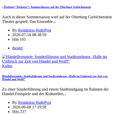
„Trickster! Trickster“: Sommertheater auf der Oberburg Giebichenstein
Auch in dieser Sommersaison wird auf der Oberburg Giebichenstein
Theater gespielt: Das Ensemble
...
By
Redaktion HallePost
2026-07-18 08:38:59
Hits
101
theater
Kultur
Händelfestspiele: Sonderführung und Stadtrundgang „Halle im Umbruch zur Zeit von
Händel und Wolff“
Zu einer Sonderführung und einem Stadtrundgang im Rahmen der
Händel-Festspiele und des Kulturellen
...
By
Redaktion HallePost
2026-06-08 17:19:58
Hits
237