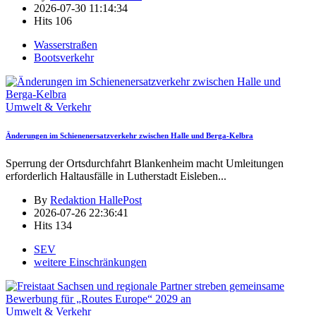
2026-07-30 11:14:34
Hits
106
Wasserstraßen
Bootsverkehr
Umwelt & Verkehr
Änderungen im Schienenersatzverkehr zwischen Halle und Berga-Kelbra
Sperrung der Ortsdurchfahrt Blankenheim macht Umleitungen
erforderlich Haltausfälle in Lutherstadt Eisleben
...
By
Redaktion HallePost
2026-07-26 22:36:41
Hits
134
SEV
weitere Einschränkungen
Umwelt & Verkehr