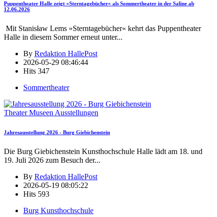
Puppentheater Halle zeigt »Sterntagebücher« als Sommertheater in der Saline ab
12.06.2026
Mit Stanisław Lems »Sterntagebücher« kehrt das Puppentheater
Halle in diesem Sommer erneut unter
...
By
Redaktion HallePost
2026-05-29 08:46:44
Hits
347
Sommertheater
Theater Museen Ausstellungen
Jahresausstellung 2026 - Burg Giebichenstein
Die Burg Giebichenstein Kunsthochschule Halle lädt am 18. und
19. Juli 2026 zum Besuch der
...
By
Redaktion HallePost
2026-05-19 08:05:22
Hits
593
Burg Kunsthochschule