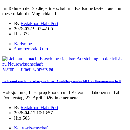
Im Rahmen der Städtepartnerschaft mit Karlsruhe besteht auch in
diesem Jahr die Möglichkeit für
...
By
Redaktion HallePost
2026-05-19 07:42:05
Hits
372
Karlsruhe
Sommerpraktikum
Martin - Luther- Universität
Lichtkunst macht Forschung sichtbar: Ausstellung an der MLU zu Neurowissenschaft
Hologramme, Laserprojektionen und Videoinstallationen sind ab
Donnerstag, 23. April 2026, in einer neuen
...
By
Redaktion HallePost
2026-04-17 10:13:57
Hits
503
Neurowissenschaft