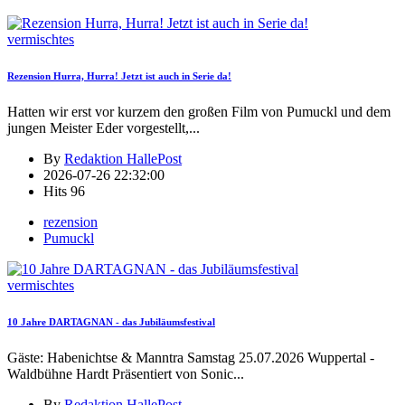
vermischtes
Rezension Hurra, Hurra! Jetzt ist auch in Serie da!
Hatten wir erst vor kurzem den großen Film von Pumuckl und dem
jungen Meister Eder vorgestellt,
...
By
Redaktion HallePost
2026-07-26 22:32:00
Hits
96
rezension
Pumuckl
vermischtes
10 Jahre DARTAGNAN - das Jubiläumsfestival
Gäste: Habenichtse & Manntra Samstag 25.07.2026 Wuppertal -
Waldbühne Hardt Präsentiert von Sonic
...
By
Redaktion HallePost