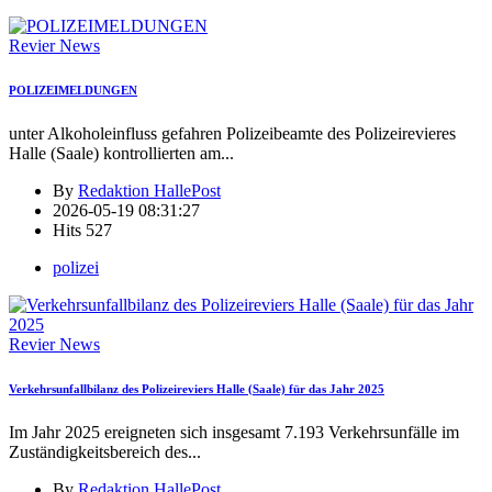
Revier News
POLIZEIMELDUNGEN
unter Alkoholeinfluss gefahren Polizeibeamte des Polizeirevieres
Halle (Saale) kontrollierten am
...
By
Redaktion HallePost
2026-05-19 08:31:27
Hits
527
polizei
Revier News
Verkehrsunfallbilanz des Polizeireviers Halle (Saale) für das Jahr 2025
Im Jahr 2025 ereigneten sich insgesamt 7.193 Verkehrsunfälle im
Zuständigkeitsbereich des
...
By
Redaktion HallePost