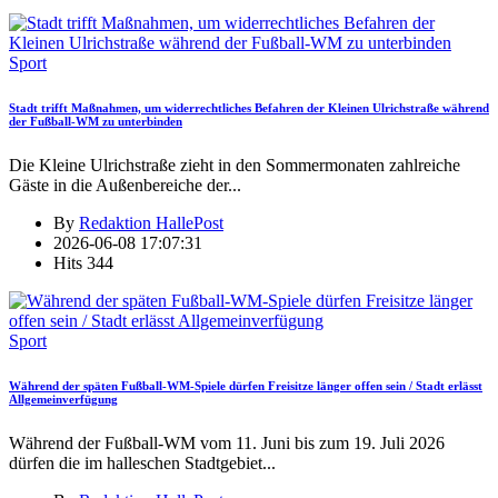
Sport
Stadt trifft Maßnahmen, um widerrechtliches Befahren der Kleinen Ulrichstraße während
der Fußball-WM zu unterbinden
Die Kleine Ulrichstraße zieht in den Sommermonaten zahlreiche
Gäste in die Außenbereiche der
...
By
Redaktion HallePost
2026-06-08 17:07:31
Hits
344
Sport
Während der späten Fußball-WM-Spiele dürfen Freisitze länger offen sein / Stadt erlässt
Allgemeinverfügung
Während der Fußball-WM vom 11. Juni bis zum 19. Juli 2026
dürfen die im halleschen Stadtgebiet
...