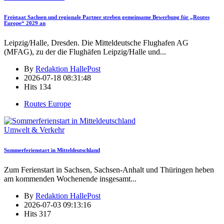
Freistaat Sachsen und regionale Partner streben gemeinsame Bewerbung für „Routes
Europe“ 2029 an
Leipzig/Halle, Dresden. Die Mitteldeutsche Flughafen AG
(MFAG), zu der die Flughäfen Leipzig/Halle und
...
By
Redaktion HallePost
2026-07-18 08:31:48
Hits
134
Routes Europe
Umwelt & Verkehr
Sommerferienstart in Mitteldeutschland
Zum Ferienstart in Sachsen, Sachsen-Anhalt und Thüringen heben
am kommenden Wochenende insgesamt
...
By
Redaktion HallePost
2026-07-03 09:13:16
Hits
317