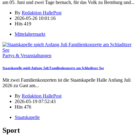
am 05. Juni und zwei Tage hernach, für das Volk zu Bernburg und
...
By
Redaktion HallePost
2026-05-26 10:01:16
Hits
419
Mittelaltermarkt
Partys & Veranstaltungen
Staatskapelle spielt Anfang Juli Familienkonzerte am Schladitzer See
Mit zwei Familienkonzerten ist die Staatskapelle Halle Anfang Juli
2026 zu Gast am
...
By
Redaktion HallePost
2026-05-19 07:52:43
Hits
476
Staatskapelle
Sport