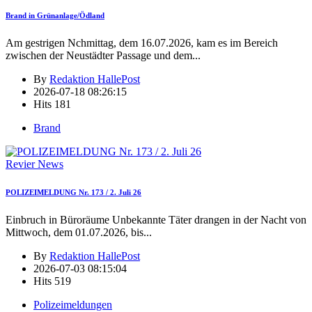
Brand in Grünanlage/Ödland
Am gestrigen Nchmittag, dem 16.07.2026, kam es im Bereich
zwischen der Neustädter Passage und dem
...
By
Redaktion HallePost
2026-07-18 08:26:15
Hits
181
Brand
Revier News
POLIZEIMELDUNG Nr. 173 / 2. Juli 26
Einbruch in Büroräume Unbekannte Täter drangen in der Nacht von
Mittwoch, dem 01.07.2026, bis
...
By
Redaktion HallePost
2026-07-03 08:15:04
Hits
519
Polizeimeldungen