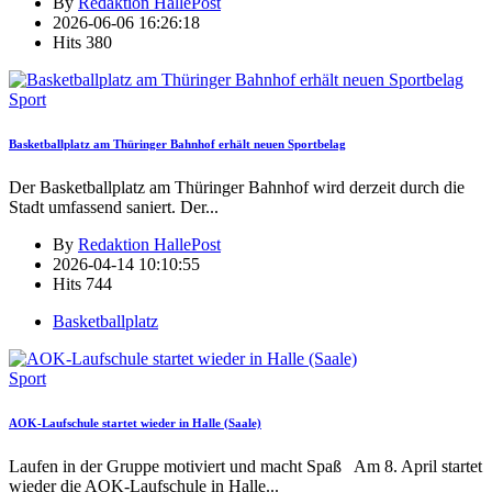
By
Redaktion HallePost
2026-06-06 16:26:18
Hits
380
Sport
Basketballplatz am Thüringer Bahnhof erhält neuen Sportbelag
Der Basketballplatz am Thüringer Bahnhof wird derzeit durch die
Stadt umfassend saniert. Der
...
By
Redaktion HallePost
2026-04-14 10:10:55
Hits
744
Basketballplatz
Sport
AOK-Laufschule startet wieder in Halle (Saale)
Laufen in der Gruppe motiviert und macht Spaß Am 8. April startet
wieder die AOK-Laufschule in Halle
...