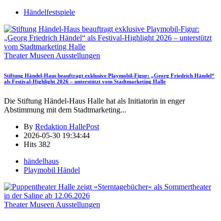
Händelfestspiele
Theater Museen Ausstellungen
Stiftung Händel-Haus beauftragt exklusive Playmobil-Figur: „Georg Friedrich Händel“
als Festival-Highlight 2026 – unterstützt vom Stadtmarketing Halle
Die Stiftung Händel-Haus Halle hat als Initiatorin in enger
Abstimmung mit dem Stadtmarketing
...
By
Redaktion HallePost
2026-05-30 19:34:44
Hits
382
händelhaus
Playmobil Händel
Theater Museen Ausstellungen