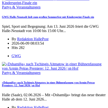
Partys & Veranstaltungen
GWG Halle-Neustadt lädt zum großen Sommerfest mit Kindersprint-Finale ein
Spiel, Sport und Begegnung: Am 13. Juni 2026 feiert die GWG
Halle-Neustadt von 10:00 bis 15:00 Uhr
...
By
Redaktion HallePost
2026-06-09 08:03:54
Hits
282
GWG
Partys & Veranstaltungen
»Dshamilja« nach Tschingis Aitmatow in einer Bühnenfassung von Armin Petras
Premiere: 12. Juni 2026 | nt-Hof
Halle (Saale), 02.06.2026 – Mit »Dshamilja« bringt das neue theater
Halle ab dem 12. Juni 2026
...
By
Redaktion HallePost