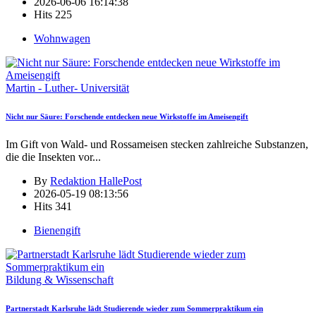
2026-06-06 16:14:38
Hits
225
Wohnwagen
Martin - Luther- Universität
Nicht nur Säure: Forschende entdecken neue Wirkstoffe im Ameisengift
Im Gift von Wald- und Rossameisen stecken zahlreiche Substanzen,
die die Insekten vor
...
By
Redaktion HallePost
2026-05-19 08:13:56
Hits
341
Bienengift
Bildung & Wissenschaft
Partnerstadt Karlsruhe lädt Studierende wieder zum Sommerpraktikum ein