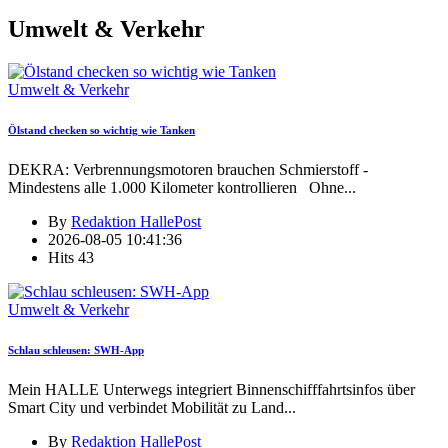
Umwelt & Verkehr
Umwelt & Verkehr
Ölstand checken so wichtig wie Tanken
DEKRA: Verbrennungsmotoren brauchen Schmierstoff -
Mindestens alle 1.000 Kilometer kontrollieren Ohne
...
By
Redaktion HallePost
2026-08-05 10:41:36
Hits
43
Umwelt & Verkehr
Schlau schleusen: SWH-App
Mein HALLE Unterwegs integriert Binnenschifffahrtsinfos über
Smart City und verbindet Mobilität zu Land
...
By
Redaktion HallePost