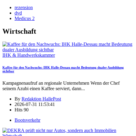
rezension
dvd
Medicus 2
Wirtschaft
IHK & Handwerkskammer
Kaffee für den Nachwuchs: IHK Halle-Dessau macht Bedeutung dualer Ausbildung
sichtbar
Kampagnenaufruf an regionale Unternehmen Wenn der Chef
seinem Azubi einen Kaffee serviert, dann
...
By
Redaktion HallePost
2026-07-31 11:53:41
Hits
90
Bootsverkehr
Wirtschaft