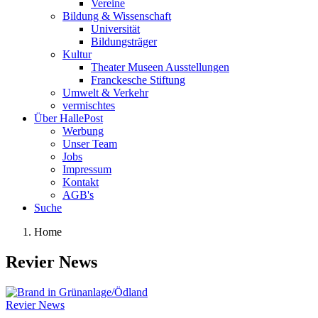
Vereine
Bildung & Wissenschaft
Universität
Bildungsträger
Kultur
Theater Museen Ausstellungen
Franckesche Stiftung
Umwelt & Verkehr
vermischtes
Über HallePost
Werbung
Unser Team
Jobs
Impressum
Kontakt
AGB's
Suche
Home
Revier News
Revier News