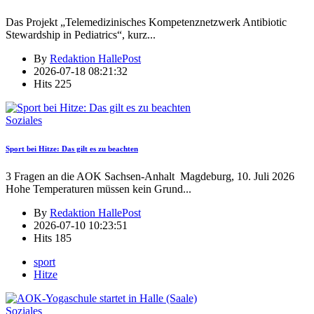
Das Projekt „Telemedizinisches Kompetenznetzwerk Antibiotic
Stewardship in Pediatrics“, kurz
...
By
Redaktion HallePost
2026-07-18 08:21:32
Hits
225
Soziales
Sport bei Hitze: Das gilt es zu beachten
3 Fragen an die AOK Sachsen-Anhalt Magdeburg, 10. Juli 2026
Hohe Temperaturen müssen kein Grund
...
By
Redaktion HallePost
2026-07-10 10:23:51
Hits
185
sport
Hitze
Soziales