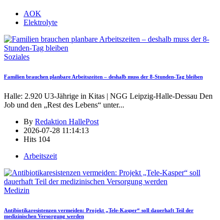
AOK
Elektrolyte
Soziales
Familien brauchen planbare Arbeitszeiten – deshalb muss der 8-Stunden-Tag bleiben
Halle: 2.920 U3-Jährige in Kitas | NGG Leipzig-Halle-Dessau Den
Job und den „Rest des Lebens“ unter
...
By
Redaktion HallePost
2026-07-28 11:14:13
Hits
104
Arbeitszeit
Medizin
Antibiotikaresistenzen vermeiden: Projekt „Tele-Kasper“ soll dauerhaft Teil der
medizinischen Versorgung werden