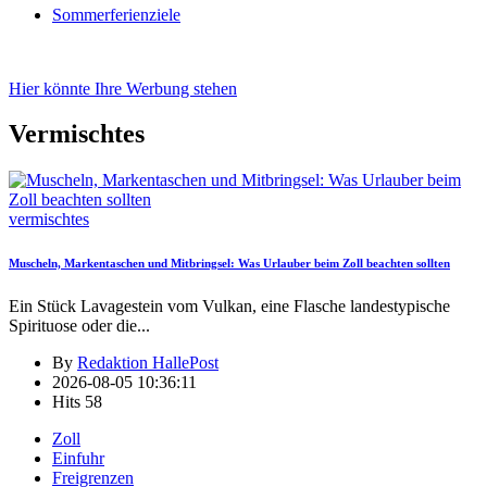
Sommerferienziele
Hier könnte Ihre Werbung stehen
Vermischtes
vermischtes
Muscheln, Markentaschen und Mitbringsel: Was Urlauber beim Zoll beachten sollten
Ein Stück Lavagestein vom Vulkan, eine Flasche landestypische
Spirituose oder die
...
By
Redaktion HallePost
2026-08-05 10:36:11
Hits
58
Zoll
Einfuhr
Freigrenzen