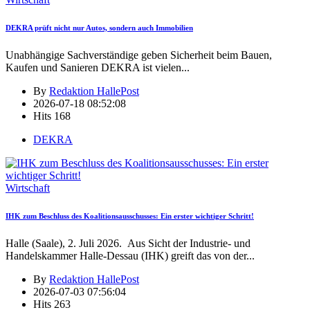
DEKRA prüft nicht nur Autos, sondern auch Immobilien
Unabhängige Sachverständige geben Sicherheit beim Bauen,
Kaufen und Sanieren DEKRA ist vielen
...
By
Redaktion HallePost
2026-07-18 08:52:08
Hits
168
DEKRA
Wirtschaft
IHK zum Beschluss des Koalitionsausschusses: Ein erster wichtiger Schritt!
Halle (Saale), 2. Juli 2026. Aus Sicht der Industrie- und
Handelskammer Halle-Dessau (IHK) greift das von der
...
By
Redaktion HallePost
2026-07-03 07:56:04
Hits
263