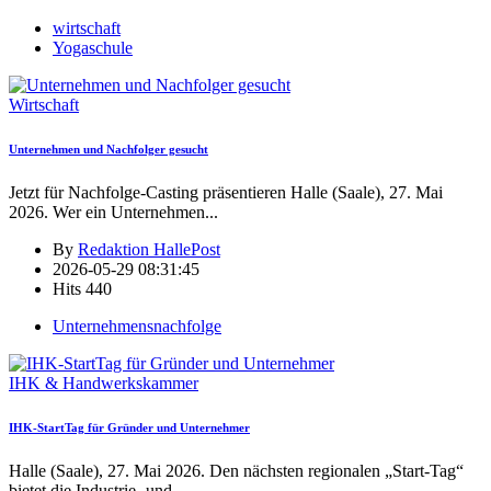
wirtschaft
Yogaschule
Wirtschaft
Unternehmen und Nachfolger gesucht
Jetzt für Nachfolge-Casting präsentieren Halle (Saale), 27. Mai
2026. Wer ein Unternehmen
...
By
Redaktion HallePost
2026-05-29 08:31:45
Hits
440
Unternehmensnachfolge
IHK & Handwerkskammer
IHK-StartTag für Gründer und Unternehmer
Halle (Saale), 27. Mai 2026. Den nächsten regionalen „Start-Tag“
bietet die Industrie- und
...