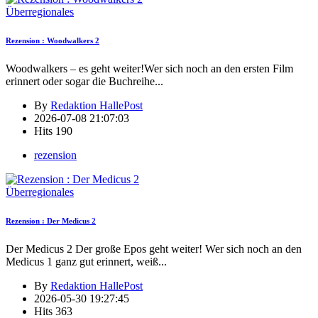
Überregionales
Rezension : Woodwalkers 2
Woodwalkers – es geht weiter!Wer sich noch an den ersten Film
erinnert oder sogar die Buchreihe
...
By
Redaktion HallePost
2026-07-08 21:07:03
Hits
190
rezension
Überregionales
Rezension : Der Medicus 2
Der Medicus 2 Der große Epos geht weiter! Wer sich noch an den
Medicus 1 ganz gut erinnert, weiß
...
By
Redaktion HallePost
2026-05-30 19:27:45
Hits
363