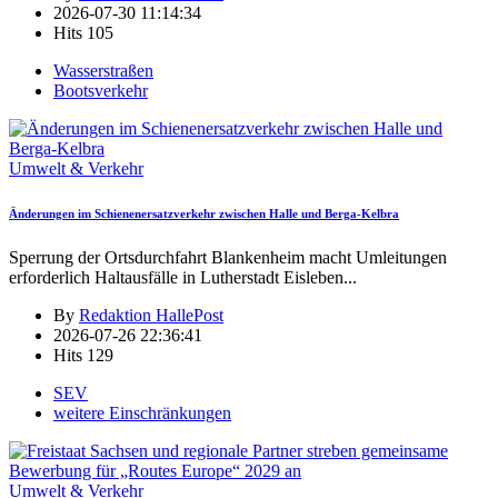
2026-07-30 11:14:34
Hits
105
Wasserstraßen
Bootsverkehr
Umwelt & Verkehr
Änderungen im Schienenersatzverkehr zwischen Halle und Berga-Kelbra
Sperrung der Ortsdurchfahrt Blankenheim macht Umleitungen
erforderlich Haltausfälle in Lutherstadt Eisleben
...
By
Redaktion HallePost
2026-07-26 22:36:41
Hits
129
SEV
weitere Einschränkungen
Umwelt & Verkehr