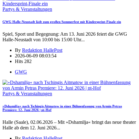
Partys & Veranstaltungen
GWG Halle-Neustadt lädt zum großen Sommerfest mit Kindersprint-Finale ein
Spiel, Sport und Begegnung: Am 13. Juni 2026 feiert die GWG
Halle-Neustadt von 10:00 bis 15:00 Uhr
...
By
Redaktion HallePost
2026-06-09 08:03:54
Hits
282
GWG
Partys & Veranstaltungen
»Dshamilja« nach Tschingis Aitmatow in einer Bühnenfassung von Armin Petras
Premiere: 12. Juni 2026 | nt-Hof
Halle (Saale), 02.06.2026 – Mit »Dshamilja« bringt das neue theater
Halle ab dem 12. Juni 2026
...
By
Redaktion HallePost