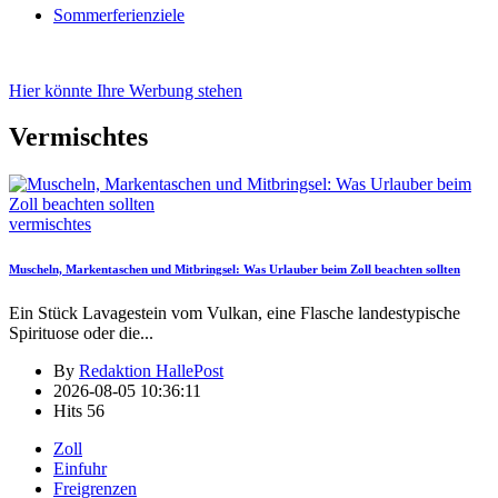
Sommerferienziele
Hier könnte Ihre Werbung stehen
Vermischtes
vermischtes
Muscheln, Markentaschen und Mitbringsel: Was Urlauber beim Zoll beachten sollten
Ein Stück Lavagestein vom Vulkan, eine Flasche landestypische
Spirituose oder die
...
By
Redaktion HallePost
2026-08-05 10:36:11
Hits
56
Zoll
Einfuhr
Freigrenzen