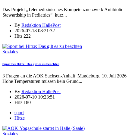
Das Projekt „Telemedizinisches Kompetenznetzwerk Antibiotic
Stewardship in Pediatrics“, kurz
...
By
Redaktion HallePost
2026-07-18 08:21:32
Hits
222
Soziales
Sport bei Hitze: Das gilt es zu beachten
3 Fragen an die AOK Sachsen-Anhalt Magdeburg, 10. Juli 2026
Hohe Temperaturen müssen kein Grund
...
By
Redaktion HallePost
2026-07-10 10:23:51
Hits
180
sport
Hitze
Soziales