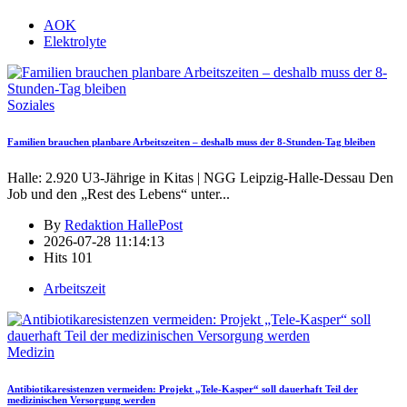
AOK
Elektrolyte
Soziales
Familien brauchen planbare Arbeitszeiten – deshalb muss der 8-Stunden-Tag bleiben
Halle: 2.920 U3-Jährige in Kitas | NGG Leipzig-Halle-Dessau Den
Job und den „Rest des Lebens“ unter
...
By
Redaktion HallePost
2026-07-28 11:14:13
Hits
101
Arbeitszeit
Medizin
Antibiotikaresistenzen vermeiden: Projekt „Tele-Kasper“ soll dauerhaft Teil der
medizinischen Versorgung werden