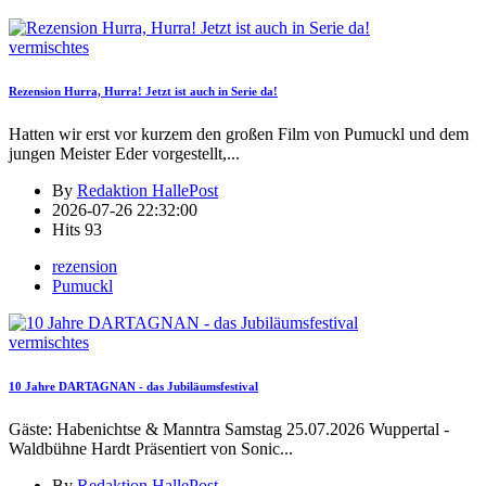
vermischtes
Rezension Hurra, Hurra! Jetzt ist auch in Serie da!
Hatten wir erst vor kurzem den großen Film von Pumuckl und dem
jungen Meister Eder vorgestellt,
...
By
Redaktion HallePost
2026-07-26 22:32:00
Hits
93
rezension
Pumuckl
vermischtes
10 Jahre DARTAGNAN - das Jubiläumsfestival
Gäste: Habenichtse & Manntra Samstag 25.07.2026 Wuppertal -
Waldbühne Hardt Präsentiert von Sonic
...
By
Redaktion HallePost