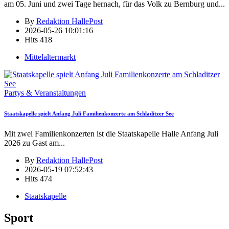
am 05. Juni und zwei Tage hernach, für das Volk zu Bernburg und
...
By
Redaktion HallePost
2026-05-26 10:01:16
Hits
418
Mittelaltermarkt
Partys & Veranstaltungen
Staatskapelle spielt Anfang Juli Familienkonzerte am Schladitzer See
Mit zwei Familienkonzerten ist die Staatskapelle Halle Anfang Juli
2026 zu Gast am
...
By
Redaktion HallePost
2026-05-19 07:52:43
Hits
474
Staatskapelle
Sport