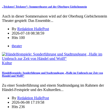
„Trickster! Trickster“: Sommertheater auf der Oberburg Giebichenstein
Auch in dieser Sommersaison wird auf der Oberburg Giebichenstein
Theater gespielt: Das Ensemble
...
By
Redaktion HallePost
2026-07-18 08:38:59
Hits
100
theater
Kultur
Händelfestspiele: Sonderführung und Stadtrundgang „Halle im Umbruch zur Zeit von
Händel und Wolff“
Zu einer Sonderführung und einem Stadtrundgang im Rahmen der
Händel-Festspiele und des Kulturellen
...
By
Redaktion HallePost
2026-06-08 17:19:58
Hits
236