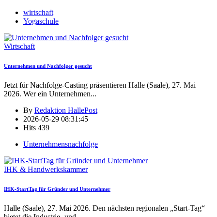
wirtschaft
Yogaschule
Wirtschaft
Unternehmen und Nachfolger gesucht
Jetzt für Nachfolge-Casting präsentieren Halle (Saale), 27. Mai
2026. Wer ein Unternehmen
...
By
Redaktion HallePost
2026-05-29 08:31:45
Hits
439
Unternehmensnachfolge
IHK & Handwerkskammer
IHK-StartTag für Gründer und Unternehmer
Halle (Saale), 27. Mai 2026. Den nächsten regionalen „Start-Tag“
bietet die Industrie- und
...