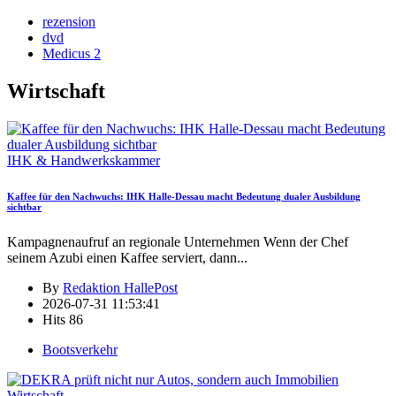
rezension
dvd
Medicus 2
Wirtschaft
IHK & Handwerkskammer
Kaffee für den Nachwuchs: IHK Halle-Dessau macht Bedeutung dualer Ausbildung
sichtbar
Kampagnenaufruf an regionale Unternehmen Wenn der Chef
seinem Azubi einen Kaffee serviert, dann
...
By
Redaktion HallePost
2026-07-31 11:53:41
Hits
86
Bootsverkehr
Wirtschaft