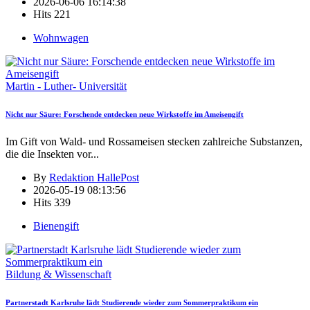
2026-06-06 16:14:38
Hits
221
Wohnwagen
Martin - Luther- Universität
Nicht nur Säure: Forschende entdecken neue Wirkstoffe im Ameisengift
Im Gift von Wald- und Rossameisen stecken zahlreiche Substanzen,
die die Insekten vor
...
By
Redaktion HallePost
2026-05-19 08:13:56
Hits
339
Bienengift
Bildung & Wissenschaft
Partnerstadt Karlsruhe lädt Studierende wieder zum Sommerpraktikum ein