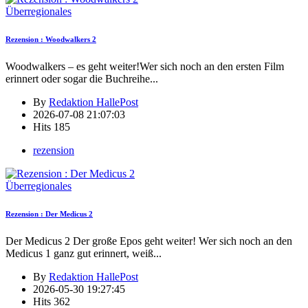
Überregionales
Rezension : Woodwalkers 2
Woodwalkers – es geht weiter!Wer sich noch an den ersten Film
erinnert oder sogar die Buchreihe
...
By
Redaktion HallePost
2026-07-08 21:07:03
Hits
185
rezension
Überregionales
Rezension : Der Medicus 2
Der Medicus 2 Der große Epos geht weiter! Wer sich noch an den
Medicus 1 ganz gut erinnert, weiß
...
By
Redaktion HallePost
2026-05-30 19:27:45
Hits
362