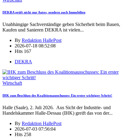
DEKRA prüft nicht nur Autos, sondern auch Immobilien
Unabhängige Sachverständige geben Sicherheit beim Bauen,
Kaufen und Sanieren DEKRA ist vielen
...
By
Redaktion HallePost
2026-07-18 08:52:08
Hits
167
DEKRA
Wirtschaft
IHK zum Beschluss des Koalitionsausschusses: Ein erster wichtiger Schritt!
Halle (Saale), 2. Juli 2026. Aus Sicht der Industrie- und
Handelskammer Halle-Dessau (IHK) greift das von der
...
By
Redaktion HallePost
2026-07-03 07:56:04
Hits
258