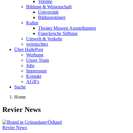
Vereine
Bildung & Wissenschaft
Universität
Bildungsträger
Kultur
Theater Museen Ausstellungen
Franckesche Stiftung
Umwelt & Verkehr
vermischtes
Über HallePost
Werbung
Unser Team
Jobs
Impressum
Kontakt
AGB's
Suche
Home
Revier News
Revier News