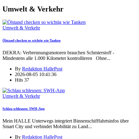
Umwelt & Verkehr
Umwelt & Verkehr
Ölstand checken so wichtig wie Tanken
DEKRA: Verbrennungsmotoren brauchen Schmierstoff -
Mindestens alle 1.000 Kilometer kontrollieren Ohne
...
By
Redaktion HallePost
2026-08-05 10:41:36
Hits
37
Umwelt & Verkehr
Schlau schleusen: SWH-App
Mein HALLE Unterwegs integriert Binnenschifffahrtsinfos über
Smart City und verbindet Mobilität zu Land
...
By
Redaktion HallePost