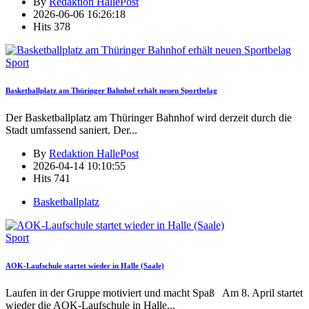
By
Redaktion HallePost
2026-06-06 16:26:18
Hits
378
Sport
Basketballplatz am Thüringer Bahnhof erhält neuen Sportbelag
Der Basketballplatz am Thüringer Bahnhof wird derzeit durch die
Stadt umfassend saniert. Der
...
By
Redaktion HallePost
2026-04-14 10:10:55
Hits
741
Basketballplatz
Sport
AOK-Laufschule startet wieder in Halle (Saale)
Laufen in der Gruppe motiviert und macht Spaß Am 8. April startet
wieder die AOK-Laufschule in Halle
...