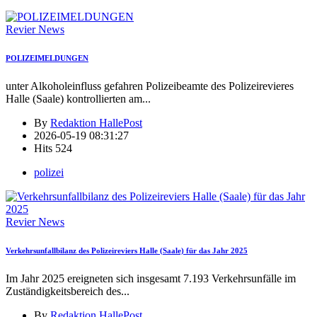
Revier News
POLIZEIMELDUNGEN
unter Alkoholeinfluss gefahren Polizeibeamte des Polizeirevieres
Halle (Saale) kontrollierten am
...
By
Redaktion HallePost
2026-05-19 08:31:27
Hits
524
polizei
Revier News
Verkehrsunfallbilanz des Polizeireviers Halle (Saale) für das Jahr 2025
Im Jahr 2025 ereigneten sich insgesamt 7.193 Verkehrsunfälle im
Zuständigkeitsbereich des
...
By
Redaktion HallePost