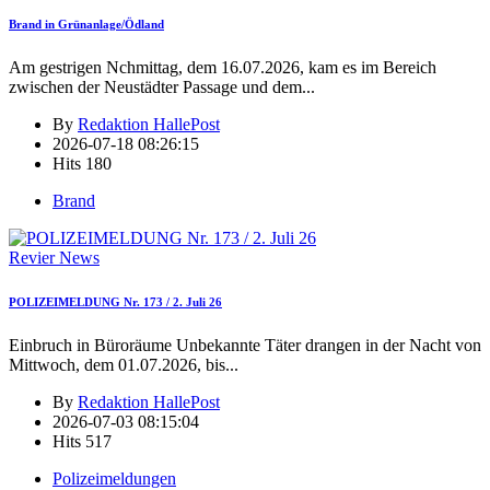
Brand in Grünanlage/Ödland
Am gestrigen Nchmittag, dem 16.07.2026, kam es im Bereich
zwischen der Neustädter Passage und dem
...
By
Redaktion HallePost
2026-07-18 08:26:15
Hits
180
Brand
Revier News
POLIZEIMELDUNG Nr. 173 / 2. Juli 26
Einbruch in Büroräume Unbekannte Täter drangen in der Nacht von
Mittwoch, dem 01.07.2026, bis
...
By
Redaktion HallePost
2026-07-03 08:15:04
Hits
517
Polizeimeldungen