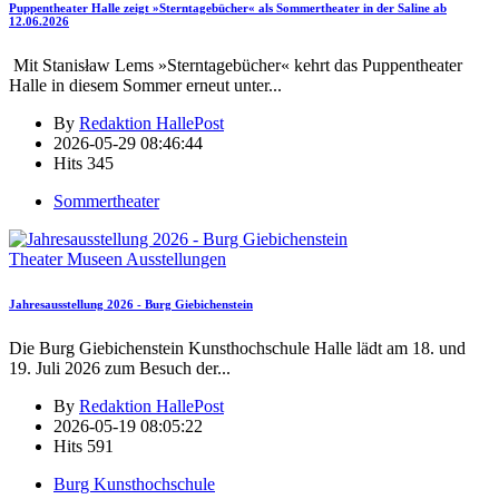
Puppentheater Halle zeigt »Sterntagebücher« als Sommertheater in der Saline ab
12.06.2026
Mit Stanisław Lems »Sterntagebücher« kehrt das Puppentheater
Halle in diesem Sommer erneut unter
...
By
Redaktion HallePost
2026-05-29 08:46:44
Hits
345
Sommertheater
Theater Museen Ausstellungen
Jahresausstellung 2026 - Burg Giebichenstein
Die Burg Giebichenstein Kunsthochschule Halle lädt am 18. und
19. Juli 2026 zum Besuch der
...
By
Redaktion HallePost
2026-05-19 08:05:22
Hits
591
Burg Kunsthochschule