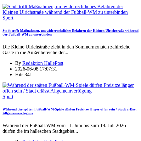
Sport
Stadt trifft Maßnahmen, um widerrechtliches Befahren der Kleinen Ulrichstraße während
der Fußball-WM zu unterbinden
Die Kleine Ulrichstraße zieht in den Sommermonaten zahlreiche
Gäste in die Außenbereiche der
...
By
Redaktion HallePost
2026-06-08 17:07:31
Hits
341
Sport
Während der späten Fußball-WM-Spiele dürfen Freisitze länger offen sein / Stadt erlässt
Allgemeinverfügung
Während der Fußball-WM vom 11. Juni bis zum 19. Juli 2026
dürfen die im halleschen Stadtgebiet
...