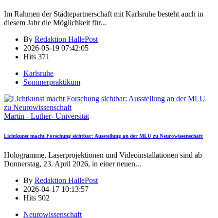
Im Rahmen der Städtepartnerschaft mit Karlsruhe besteht auch in
diesem Jahr die Möglichkeit für
...
By
Redaktion HallePost
2026-05-19 07:42:05
Hits
371
Karlsruhe
Sommerpraktikum
Martin - Luther- Universität
Lichtkunst macht Forschung sichtbar: Ausstellung an der MLU zu Neurowissenschaft
Hologramme, Laserprojektionen und Videoinstallationen sind ab
Donnerstag, 23. April 2026, in einer neuen
...
By
Redaktion HallePost
2026-04-17 10:13:57
Hits
502
Neurowissenschaft