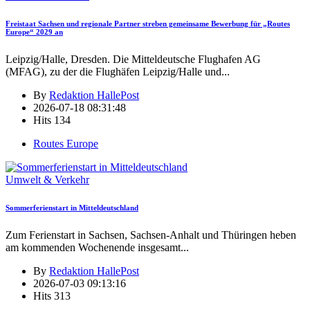
Freistaat Sachsen und regionale Partner streben gemeinsame Bewerbung für „Routes
Europe“ 2029 an
Leipzig/Halle, Dresden. Die Mitteldeutsche Flughafen AG
(MFAG), zu der die Flughäfen Leipzig/Halle und
...
By
Redaktion HallePost
2026-07-18 08:31:48
Hits
134
Routes Europe
Umwelt & Verkehr
Sommerferienstart in Mitteldeutschland
Zum Ferienstart in Sachsen, Sachsen-Anhalt und Thüringen heben
am kommenden Wochenende insgesamt
...
By
Redaktion HallePost
2026-07-03 09:13:16
Hits
313