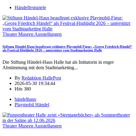
Händelfestspiele
Theater Museen Ausstellungen
Stiftung Händel-Haus beauftragt exklusive Playmobil-Figur: „Georg Friedrich Händel“
als Festival-Highlight 2026 – unterstützt vom Stadtmarketing Halle
Die Stiftung Händel-Haus Halle hat als Initiatorin in enger
Abstimmung mit dem Stadtmarketing
...
By
Redaktion HallePost
2026-05-30 19:34:44
Hits
380
händelhaus
Playmobil Händel
Theater Museen Ausstellungen