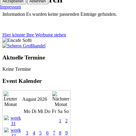
Akzeptieren
Ablehnen
Impressum
Information
Es wurden keine passenden Einträge gefunden.
Hier könnte Ihre Werbung stehen
Aktuelle Termine
Keine Termine
Event Kalender
August 2026
Mo
Di
Mi
Do
Fr
Sa
So
1
2
3
4
5
6
7
8
9